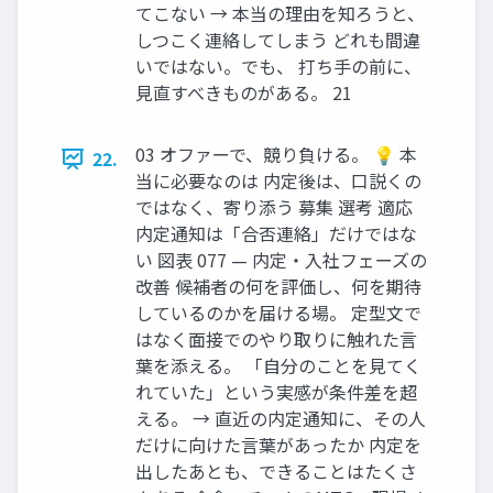
てこない → 本当の理由を知ろうと、
しつこく連絡してしまう どれも間違
いではない。でも、 打ち手の前に、
見直すべきものがある。 21
03 オファーで、競り負ける。 💡 本
22.
当に必要なのは 内定後は、口説くの
ではなく、寄り添う 募集 選考 適応
内定通知は「合否連絡」だけではな
い 図表 077 — 内定・入社フェーズの
改善 候補者の何を評価し、何を期待
しているのかを届ける場。 定型文で
はなく面接でのやり取りに触れた言
葉を添える。 「自分のことを見てく
れていた」という実感が条件差を超
える。 → 直近の内定通知に、その人
だけに向けた言葉があったか 内定を
出したあとも、できることはたくさ