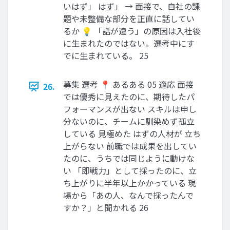
いはず」 はず」 → 面接で、自社の課
題や未整備な部分を正直に話してい
るか 💡 「話が違う」の原因は入社後
に生まれたのではない。選考中にす
でに生まれている。 25
募集 選考 📍 あるある 05 適応 面接
26.
では優秀に見えたのに、期待したパ
フォーマンスが出ない スキルは申し
分ないのに、チームに馴染めず孤立
している ⾒極めた はずの⼈材が ⽴ち
上がらない 前職では成果を出してい
たのに、うちでは同じように動けな
い 「即戦力」として採ったのに、立
ち上がりに半年以上かかっている 現
場から「あの人、なんで採ったんで
すか？」と聞かれる 26