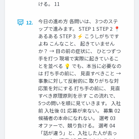
ける。 11
今日の進め方 各問いは、 3つのステ
12.
ップで進みます。 STEP 1 STEP 2 📍
あるある STEP 3 ⚡ こうしがちです
よね こんなこと、 起きていません
か？ → 目の前の症状に、 ひとつずつ
手を打つ 現場で実際に起きているこ
とを並べる 💡 でも、本当に必要なの
は 打ち手の前に、 見直すべきこと →
事象に対して反射的に 取りがちな対
応策を対にする 打ち手の前に、 見直
すべき原理原則を示す この流れで、
5つの問いを順に見ていきます。 入社
前 入社後 01 応募が来ない。 募集 02
候補者の本命になれない。 選考 03
オファーで、競り負ける。 選考 04
「話が違う」と、入社した人が去っ