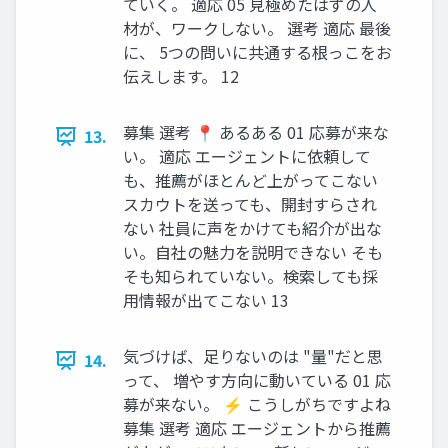
ていく。 適応 05 見極めたはずの人
材が、ワークしない。 選考 適応 最後
に、 5つの問いに共通する根っこをお
伝えします。 12
募集 選考 📍 あるある 01 応募が来な
13.
い。 適応 エージェントに依頼して
も、推薦がほとんど上がってこない
スカウトを送っても、開封すらされ
ない 社員に声をかけても紹介が出な
い。自社の魅力を説明できない そも
そも知られていない。検索しても採
用情報が出てこない 13
気づけば、足りないのは "量"だと思
14.
って、 増やす方向に動いている 01 応
募が来ない。 ⚡ こうしがちですよね
募集 選考 適応 エージェントから推薦