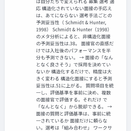
は自分たちで変えられる 募集 選考 適
応 構造化されていない面接の手応え
は、あてにならない 選考手法ごとの
予測妥当性（ Schmidt & Hunter,
1998） Schmidt & Hunter（1998）
のメタ分析によると、非構造化面接
の予測妥当性は.38。 面接官の直感だ
けでは入社後のパフォーマンスを半
分も予測できない。 → 面接の「なん
となく良さそう」で採用を決めてい
ないか 構造化するだけで、精度は大
きく変わる 構造化面接にすると予測
妥当性は.51に上がる。 質問項目を統
一し、評価基準を事前に決め、複数
の面接官で評価する。それだけ で
「なんとなく」から脱却できる。 →
面接の質問と評価基準は、事前に統
一されているか 面接だけに頼らな
い。選考は「組み合わせ」 ワークサ