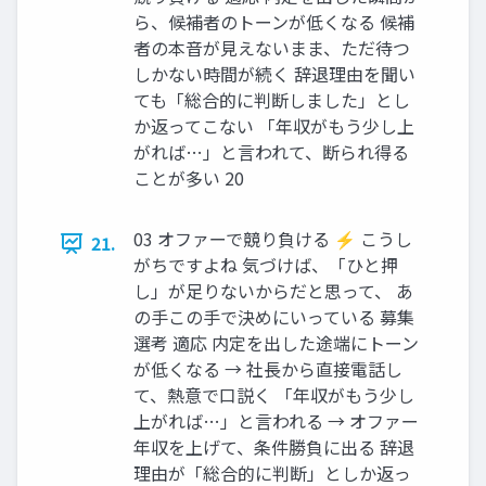
ら、候補者のトーンが低くなる 候補
者の本音が見えないまま、ただ待つ
しかない時間が続く 辞退理由を聞い
ても「総合的に判断しました」とし
か返ってこない 「年収がもう少し上
がれば…」と言われて、断られ得る
ことが多い 20
03 オファーで競り負ける ⚡ こうし
21.
がちですよね 気づけば、「ひと押
し」が足りないからだと思って、 あ
の手この手で決めにいっている 募集
選考 適応 内定を出した途端にトーン
が低くなる → 社長から直接電話し
て、熱意で口説く 「年収がもう少し
上がれば…」と言われる → オファー
年収を上げて、条件勝負に出る 辞退
理由が「総合的に判断」としか返っ