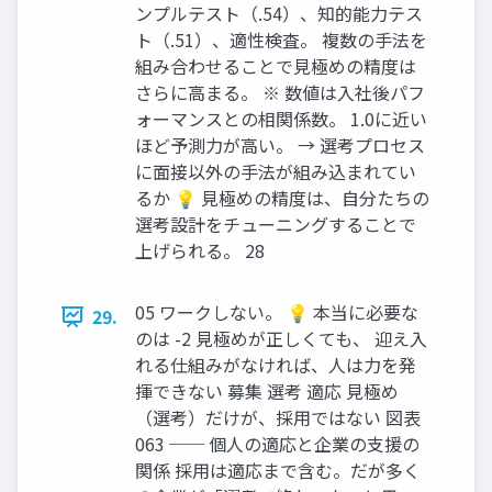
ンプルテスト（.54）、知的能力テス
ト（.51）、適性検査。 複数の手法を
組み合わせることで見極めの精度は
さらに高まる。 ※ 数値は入社後パフ
ォーマンスとの相関係数。 1.0に近い
ほど予測力が高い。 → 選考プロセス
に面接以外の手法が組み込まれてい
るか 💡 見極めの精度は、自分たちの
選考設計をチューニングすることで
上げられる。 28
05 ワークしない。 💡 本当に必要な
29.
のは -2 見極めが正しくても、 迎え入
れる仕組みがなければ、人は力を発
揮できない 募集 選考 適応 見極め
（選考）だけが、採用ではない 図表
063 ── 個人の適応と企業の支援の
関係 採用は適応まで含む。だが多く