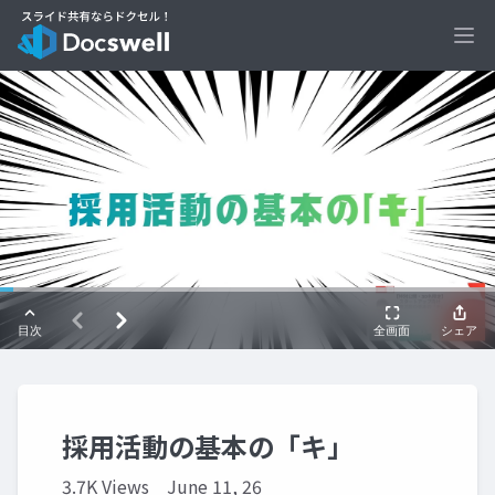
Ope
採用活動の基本の「キ」
3.7K Views
June 11, 26