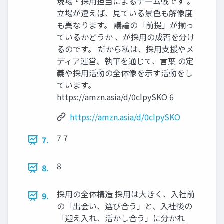
現場・採用担当によるチーム戦です 。
立場が違えば、見ている景色も解像度
も異なります。 議論の「前提」が揃っ
ているかどうか 、が採用の成否を分け
るのです。 だから私は、採用支援やメ
ディア運営、執筆を通じて、言葉 の定
義や採用活動の全体像を示す活動をし
ています。
https://amzn.asia/d/0cIpySKO 6
https://amzn.asia/d/0cIpySKO
7 7
7.
8
8.
採用の全体構造 採用は大きく、入社前
9.
の「出会い、選び合う」と、入社後の
「迎え入れ、活かし合う」に分かれ