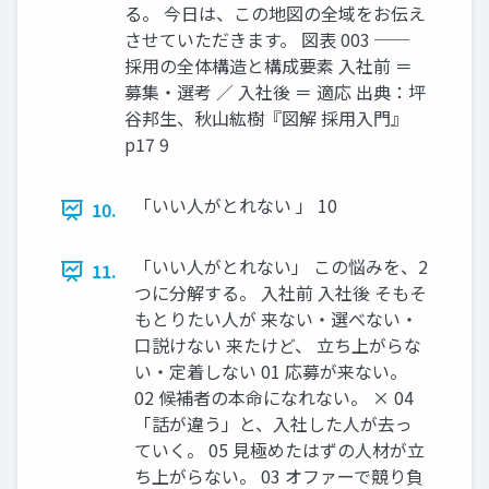
る。 今日は、この地図の全域をお伝え
させていただきます。 図表 003 ──
採用の全体構造と構成要素 入社前 ＝
募集・選考 ／ 入社後 ＝ 適応 出典：坪
谷邦生、秋山紘樹『図解 採用入門』
p17 9
「いい人がとれない 」 10
10.
「いい人がとれない」 この悩みを、2
11.
つに分解する。 入社前 入社後 そもそ
もとりたい人が 来ない・選べない・
口説けない 来たけど、 立ち上がらな
い・定着しない 01 応募が来ない。
02 候補者の本命になれない。 × 04
「話が違う」と、入社した人が去っ
ていく。 05 見極めたはずの人材が立
ち上がらない。 03 オファーで競り負