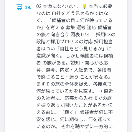
02 本命になれない。 💡 本当に必要
19.
なのは 自社をどう見せるかではな
く、 「候補者の目に何が映っている
か」を考える 募集 選考 適応 候補者
の旅と向き合う 図表 073 — 採用CXの
段階と採用プロセスの対応 採用担当
者はつい「自社をどう見せるか」に
意識が向く。 しかし候補者には候補
者 の旅がある。認知・関心から応
募、選考、内定・入社まで、各段階
で感じること・迷う ことが異なる。
まずその旅の全体を捉え、各接点で
何が映っているかを見直す。 → 直近
の入社者に、応募から入社までの旅
を振り返って聞いたことがあるか 伝
える前に、「聴く」 候補者が何に不
安を感じ、何に期待し、何を迷って
いるのか。 それを聴かずに一方的に