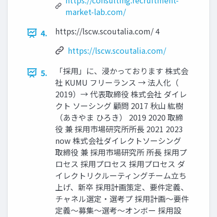
https://consulting.recruitment-
market-lab.com/
https://lscw.scoutalia.com/ 4
4.
https://lscw.scoutalia.com/
「採用」に、浸かっております 株式会
5.
社 KUMU フリーランス → 法人化（
2019）→ 代表取締役 株式会社 ダイレ
クト ソーシング 顧問 2017 秋山 紘樹
（あきやま ひろき） 2019 2020 取締
役 兼 採用市場研究所所長 2021 2023
now 株式会社ダイレクトソーシング
取締役 兼 採用市場研究所 所長 採用プ
ロセス 採用プロセス 採用プロセス ダ
イレクトリクルーティングチーム立ち
上げ、新卒 採用計画策定、要件定義、
チャネル選定・選考プ 採用計画〜要件
定義〜募集〜選考〜オンボー 採用設