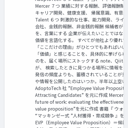
Mercer ７つ 業績に対する報酬、評価報酬
キャリア開発、健康支援、 帰属意識、有意義な仕事 
Talent ６つ 刺激的な仕事、能力開発、ライ
会社、金銭的報酬、非金銭的報酬 候補者が
を、言葉にする 企業が伝えたいことではな
価値を言語化する。 すべてが他社より優れ
「ここだけの理由」がひとつでもあればいい。
「価値」と感じることを、具体的に挙げられ
のを、届く場所にストックする note、Qiit
が、 検索したときに見つかる場所に情報を
発信の頻度よりも、蓄積されていることが重要
や情報を公開したのはいつか。半年以上空い
AdoptoTech 社 ”Employee Value Propositio
Attracting Candidates” を元に作成 Mercer社 ”
future of work: evaluating the effectivenes
value proposition”を元に作成 書籍『 
“マッキンゼー式 ”人材獲得・育成競争 』を
EVP（Employee Value Proposition