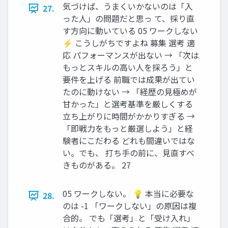
気づけば、うまくいかないのは「入
27.
った人」の問題だと思っ て、採り直
す方向に動いている 05 ワークしない
⚡ こうしがちですよね 募集 選考 適
応 パフォーマンスが出ない → 「次は
もっとスキルの高い人を採ろう」と
要件を上げる 前職では成果が出てい
たのに動けない → 「経歴の見極めが
甘かった」と選考基準を厳しくする
立ち上がりに時間がかかりすぎる →
「即戦力をもっと厳選しよう」と経
験者にこだわる どれも間違いではな
い。でも、 打ち手の前に、見直すべ
きものがある。 27
05 ワークしない。 💡 本当に必要な
28.
のは -1 「ワークしない」の原因は複
合的。 でも「選考」と「受け入れ」