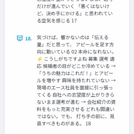
だけが進んでいく 「悪くはないけ
ど、決め手にかける」と思われてい
る空気を感じる 17
気づけば、響かないのは「伝える
18.
量」だと思って、 アピールを足す方
向に動いている 02 本命になれない。
⚡ こうしがちですよね 募集 選考 適
応 候補者の目がどこか冷めている →
「うちの魅力はこれだ！」とアピー
ルを増やす 興味を持たれていない →
現場のエース社員を面接に引っ張っ
てくる 自社への志望度が上がりきら
ないまま選考が進む → 会社紹介の資
料をもっと充実させる どれも間違い
ではない。でも、 打ち手の前に、見
直すべきものがある。 18