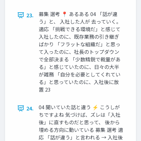
募集 選考 📍 あるある 04 「話が違
23.
う」と、 ⼊社した⼈が 去っていく。
適応 「挑戦できる環境だ」と感じて
入社したのに、既存業務の引き継ぎ
ばかり 「フラットな組織だ」と思っ
て入ったのに、社長のトップダウン
で全部決まる 「少数精鋭で裁量があ
る」と感じていたのに、日々の大半
が雑務 「自分を必要としてくれてい
る」と思っていたのに、入社後に放
置 23
04 聞いていた話と違う ⚡ こうしが
24.
ちですよね 気づけば、ズレは「入社
後」に直すものだと思って、 後から
埋める方向に動いている 募集 選考 適
応 「話が違う」と言われる → 入社後