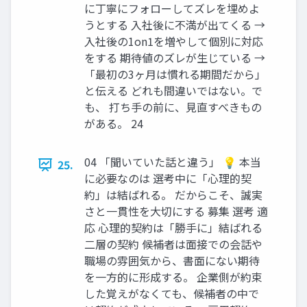
に丁寧にフォローしてズレを埋めよ
うとする 入社後に不満が出てくる →
入社後の1on1を増やして個別に対応
をする 期待値のズレが生じている →
「最初の3ヶ月は慣れる期間だから」
と伝える どれも間違いではない。で
も、 打ち手の前に、見直すべきもの
がある。 24
04 「聞いていた話と違う」 💡 本当
25.
に必要なのは 選考中に「心理的契
約」は結ばれる。 だからこそ、誠実
さと一貫性を大切にする 募集 選考 適
応 心理的契約は「勝手に」結ばれる
二層の契約 候補者は面接での会話や
職場の雰囲気から、書面にない期待
を一方的に形成する。 企業側が約束
した覚えがなくても、候補者の中で