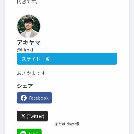
内容です。
アキヤマ
@hiroki
スライド一覧
あきやまです
シェア
Facebook
(Twitter)
またはPlayer版