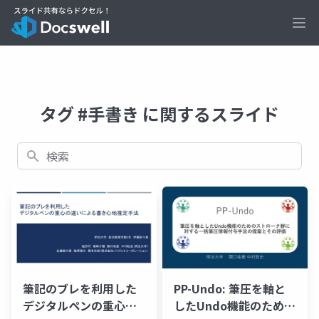
Ope
タグ #手書き に関するスライド
検索
筆記のブレを利用した
PP-Undo: 筆圧を軸と
デジタルペンの重心の
したUndo機能のための