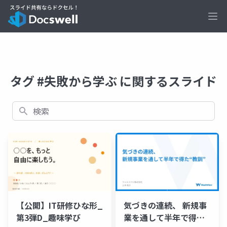
Ope
タグ #失敗から学ぶ に関するスライド
検索
気づきの連続、 新規事
【公開】IT研修ひな形_
業を通して半年で得
第3弾D_趣味学び