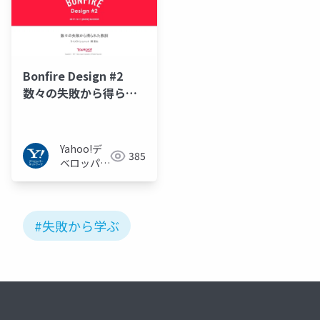
Bonfire Design #2
数々の失敗から得られ
た教訓
Yahoo!デ
385
ベロッパー
ネットワー
ク
#失敗から学ぶ