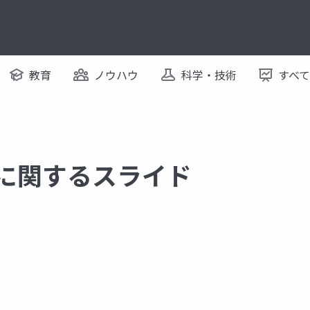
教育
ノウハウ
科学・技術
すべ
 に関するスライド