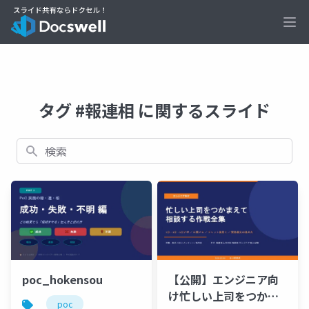
Ope
タグ #報連相 に関するスライド
検索
poc_hokensou
【公開】エンジニア向
け忙しい上司をつかま
poc