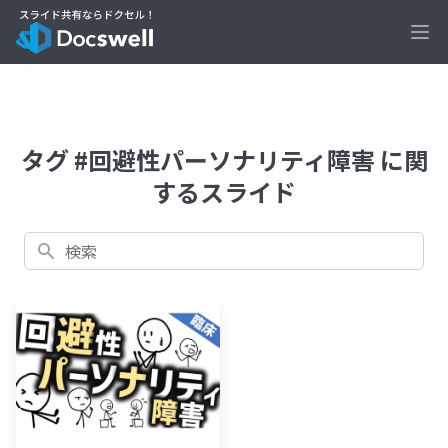
Ope
タグ #回避性パーソナリティ障害 に関
するスライド
検索