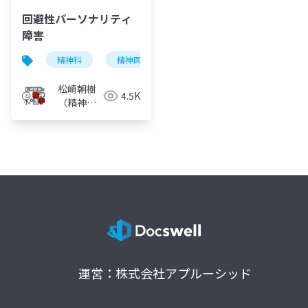
回避性パーソナリティ
障害
精神科
精神医学
回避性パーソナリティ障害
松崎朝樹
4.5K
（精神科
医）
運営：株式会社アプルーシッド