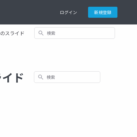
ログイン
新規登録
検索
てのスライド
ライド
検索