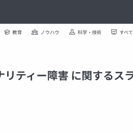
教育
ノウハウ
科学・技術
すべ
ナリティー障害 に関するス