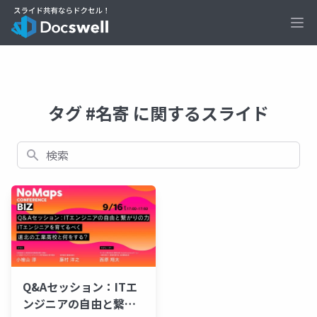
Ope
タグ #名寄 に関するスライド
検索
Q&Aセッション：ITエ
ンジニアの自由と繋が