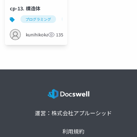
cp-13. 構造体
プログラミング
c
構造体
リスト
kunihikokaneko
135
運営：株式会社アプルーシッド
利用規約