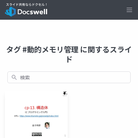
Ope
タグ #動的メモリ管理 に関するスライ
ド
検索