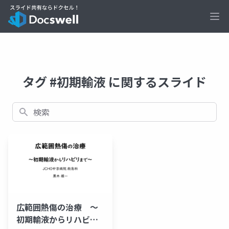
Ope
タグ #初期輸液 に関するスライド
検索
広範囲熱傷の治療 ～
初期輸液からリハビリ