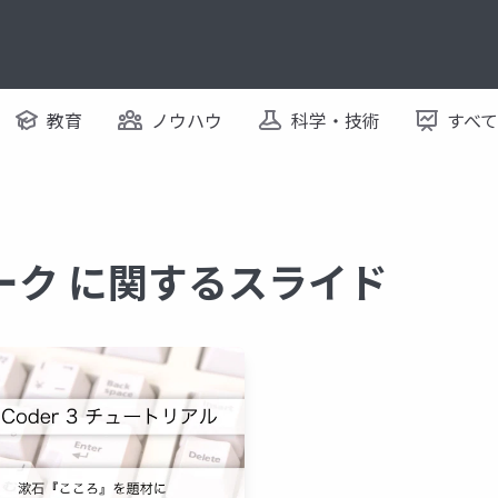
教育
ノウハウ
科学・技術
すべ
ーク に関するスライド