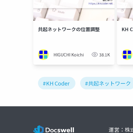
共起ネットワークの位置調整
KH 
HIGUCHI Koichi
38.1K
#KH Coder
#共起ネットワーク
運営：株