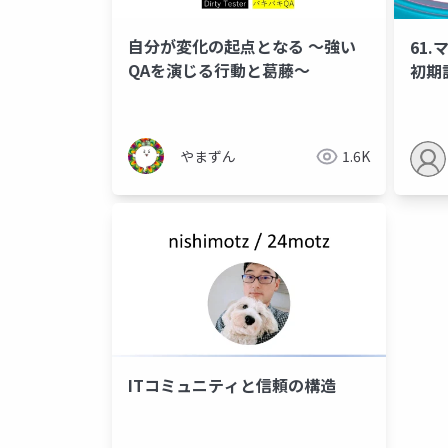
自分が変化の起点となる 〜強い
61
QAを演じる行動と葛藤〜
初期
やまずん
1.6K
ITコミュニティと信頼の構造