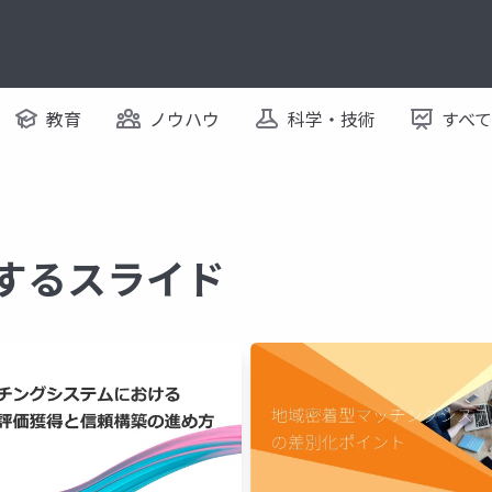
教育
ノウハウ
科学・技術
すべ
関するスライド