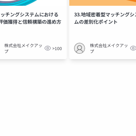
.マッチングシステムにおける
33.地域密着型マッチングシ
評価獲得と信頼構築の進め方
ムの差別化ポイント
株式会社メイクアッ
株式会社メイクアッ
>100
プ
プ