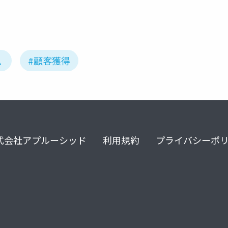
ム
#顧客獲得
式会社アプルーシッド
利用規約
プライバシーポ