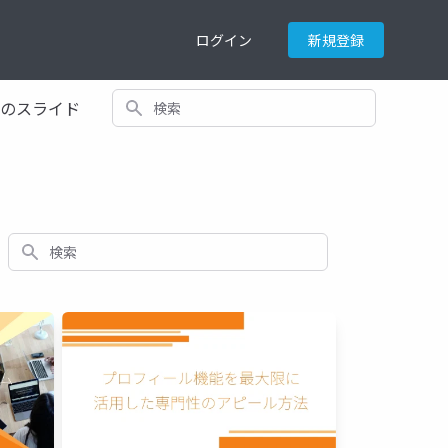
ログイン
新規登録
検索
てのスライド
検索