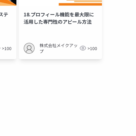
ステ
18.プロフィール機能を最大限に
活用した専門性のアピール方法
株式会社メイクアッ
>100
>100
プ