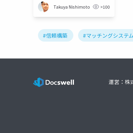
Takuya Nishimoto
>100
#信頼構築
#マッチングシステ
運営：株