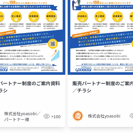
パートナー制度のご案内資料
販売パートナー制度のご案
ラシ
／チラシ
株式会社yoasobi／
株式会社yoasobi
>100
パートナー様