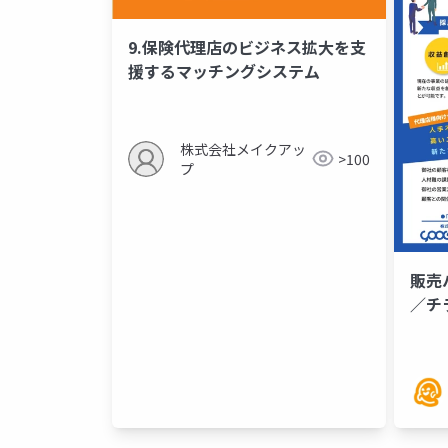
9.保険代理店のビジネス拡大を支
援するマッチングシステム
株式会社メイクアッ
>100
プ
販売
／チ