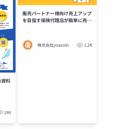
販売パートナー様向け売上アップ
を目指す保険代理店が簡単に売
上・利益を上げるための新たなご
提案
株式会社yoasobi
1.2K
内資料
190