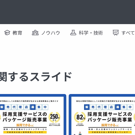
教育
ノウハウ
科学・技術
すべ
に関するスライド