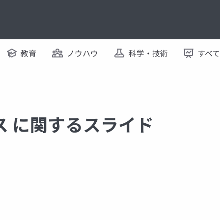
教育
ノウハウ
科学・技術
すべ
ス に関するスライド