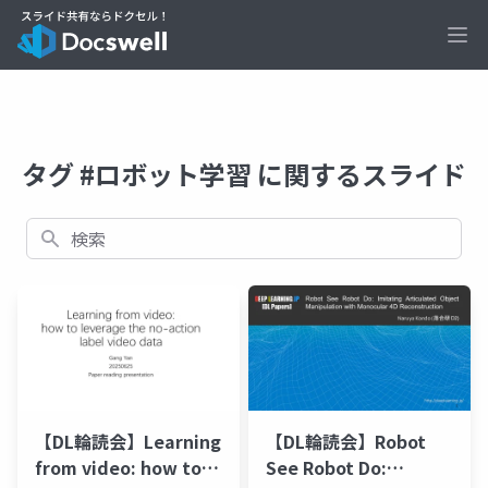
Ope
タグ #ロボット学習 に関するスライド
検索
【DL輪読会】Learning
【DL輪読会】Robot
from video: how to
See Robot Do: