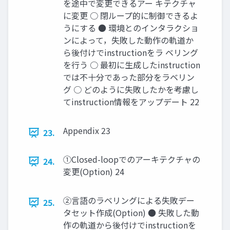
を途中で変更できるアー キテクチャ
に変更 ○ 閉ループ的に制御できるよ
うにする ● 環境とのインタラクショ
ンによって，失敗した動作の軌道か
ら後付けでinstructionをラ ベリング
を行う ○ 最初に生成したinstruction
では不十分であった部分をラベリン
グ ○ どのように失敗したかを考慮し
てinstruction情報をアップデート 22
Appendix 23
23.
①Closed-loopでのアーキテクチャの
24.
変更(Option) 24
②言語のラベリングによる失敗デー
25.
タセット作成(Option) ● 失敗した動
作の軌道から後付けでinstructionを