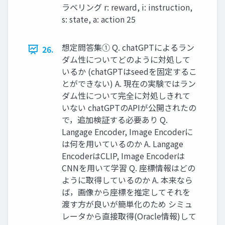
ラベリング r: reward, i: instruction,
s: state, a: action 25
想定問答集① Q. chatGPTによるラン
26.
ダム性についてどのように対処して
いるか (chatGPTはseedを固定するこ
とができない) A. 現在の実験ではラン
ダム性について完全に対処しきれて
いない chatGPTのAPIが公開されたの
で，追加検証する必要あり Q.
Langage Encoder, Image Encoderに
は何を用いているのか A. Langage
EncoderはCLIP, Image Encoderは
CNNを用いて学習 Q. 座標情報はどの
ように取得しているのか A. 本来なら
ば，画像から座標を推定してそれを
渡す方が良いが簡単化のため シミュ
レータから直接取得(Oracle情報)して