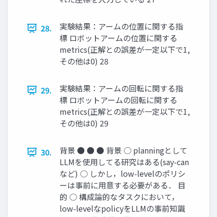
実験結果：アームの位置に関する指
28.
標 ロボットアームの位置に関する
metrics(正解との誤差が一定以下で1,
その他は0) 28
実験結果：アームの回転に関する指
29.
標 ロボットアームの回転に関する
metrics(正解との誤差が一定以下で1,
その他は0) 29
背景 ● ● ● 背景 ○ planningとして
30.
LLMを使用してる研究はある(say-can
など) ○ しかし，low-levelのポリシ
ーは事前に用意する必要がある． 目
的 ○ 構成論的なタスクにおいて，
low-levelなpolicyをLLMの事前知識