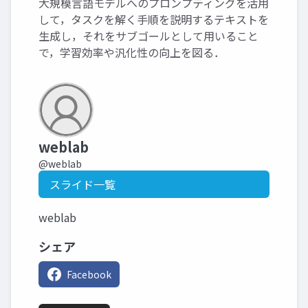
大規模言語モデルへのプロンプティングを活用
して，タスクを解く手順を説明するテキストを
生成し，それをサブゴールとして用いること
で，学習効率や汎化性の向上を図る．
weblab
@weblab
スライド一覧
weblab
シェア
Facebook