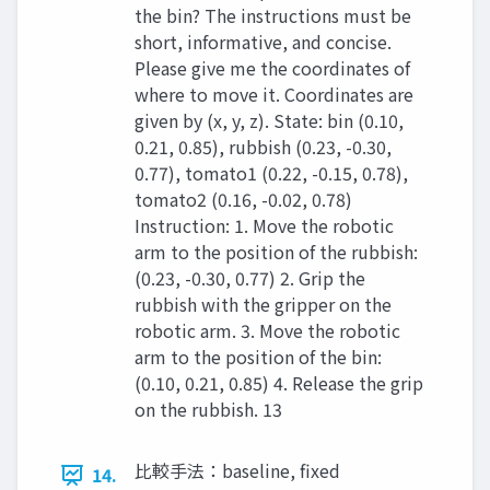
the bin? The instructions must be
short, informative, and concise.
Please give me the coordinates of
where to move it. Coordinates are
given by (x, y, z). State: bin (0.10,
0.21, 0.85), rubbish (0.23, -0.30,
0.77), tomato1 (0.22, -0.15, 0.78),
tomato2 (0.16, -0.02, 0.78)
Instruction: 1. Move the robotic
arm to the position of the rubbish:
(0.23, -0.30, 0.77) 2. Grip the
rubbish with the gripper on the
robotic arm. 3. Move the robotic
arm to the position of the bin:
(0.10, 0.21, 0.85) 4. Release the grip
on the rubbish. 13
比較手法：baseline, fixed
14.