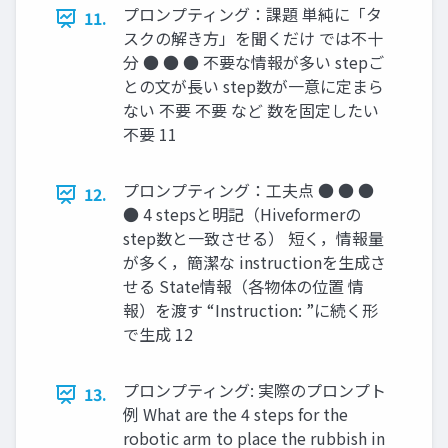
プロンプティング：課題 単純に「タ
11.
スクの解き方」を聞くだけ では不十
分 ● ● ● 不要な情報が多い stepご
との文が長い step数が一意に定まら
ない 不要 不要 など 数を固定したい
不要 11
プロンプティング：工夫点 ● ● ●
12.
● 4 stepsと明記（Hiveformerの
step数と一致させる） 短く，情報量
が多く，簡潔な instructionを生成さ
せる State情報（各物体の位置 情
報）を渡す “Instruction: ”に続く形
で生成 12
プロンプティング: 実際のプロンプト
13.
例 What are the 4 steps for the
robotic arm to place the rubbish in