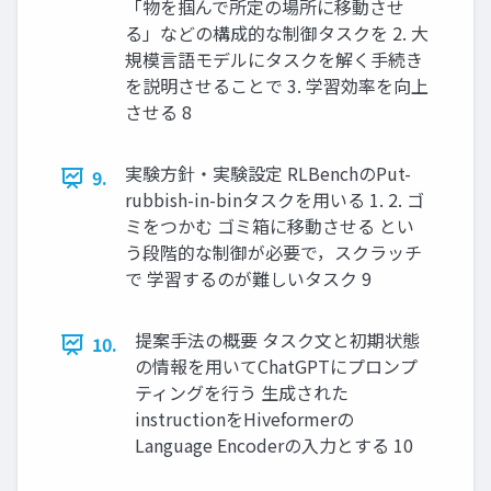
「物を掴んで所定の場所に移動させ
る」などの構成的な制御タスクを 2. 大
規模言語モデルにタスクを解く手続き
を説明させることで 3. 学習効率を向上
させる 8
実験方針・実験設定 RLBenchのPut-
9.
rubbish-in-binタスクを用いる 1. 2. ゴ
ミをつかむ ゴミ箱に移動させる とい
う段階的な制御が必要で，スクラッチ
で 学習するのが難しいタスク 9
提案手法の概要 タスク文と初期状態
10.
の情報を用いてChatGPTにプロンプ
ティングを行う 生成された
instructionをHiveformerの
Language Encoderの入力とする 10