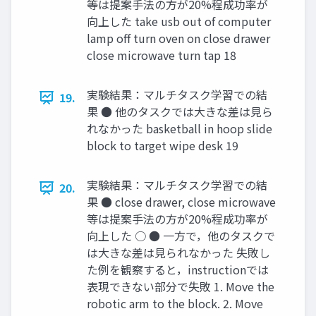
等は提案手法の方が20%程成功率が
向上した take usb out of computer
lamp off turn oven on close drawer
close microwave turn tap 18
実験結果：マルチタスク学習での結
19.
果 ● 他のタスクでは大きな差は見ら
れなかった basketball in hoop slide
block to target wipe desk 19
実験結果：マルチタスク学習での結
20.
果 ● close drawer, close microwave
等は提案手法の方が20%程成功率が
向上した ○ ● 一方で，他のタスクで
は大きな差は見られなかった 失敗し
た例を観察すると，instructionでは
表現できない部分で失敗 1. Move the
robotic arm to the block. 2. Move