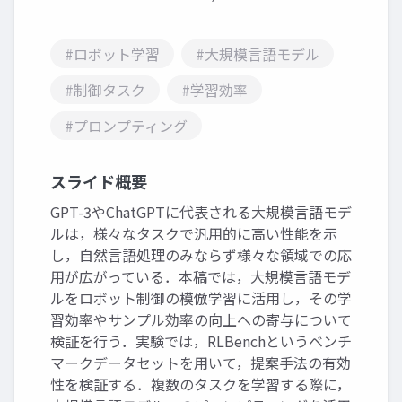
#ロボット学習
#大規模言語モデル
#制御タスク
#学習効率
#プロンプティング
スライド概要
GPT-3やChatGPTに代表される大規模言語モデ
ルは，様々なタスクで汎用的に高い性能を示
し，自然言語処理のみならず様々な領域での応
用が広がっている．本稿では，大規模言語モデ
ルをロボット制御の模倣学習に活用し，その学
習効率やサンプル効率の向上への寄与について
検証を行う．実験では，RLBenchというベンチ
マークデータセットを用いて，提案手法の有効
性を検証する．複数のタスクを学習する際に，