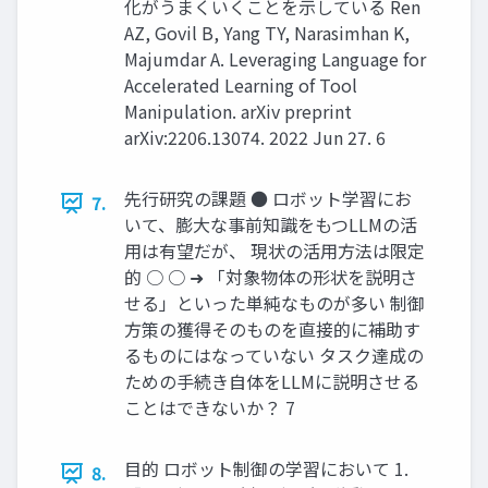
化がうまくいくことを示している Ren
AZ, Govil B, Yang TY, Narasimhan K,
Majumdar A. Leveraging Language for
Accelerated Learning of Tool
Manipulation. arXiv preprint
arXiv:2206.13074. 2022 Jun 27. 6
先行研究の課題 ● ロボット学習にお
7.
いて、膨大な事前知識をもつLLMの活
用は有望だが、 現状の活用方法は限定
的 ○ ○ ➜ 「対象物体の形状を説明さ
せる」といった単純なものが多い 制御
方策の獲得そのものを直接的に補助す
るものにはなっていない タスク達成の
ための手続き自体をLLMに説明させる
ことはできないか？ 7
目的 ロボット制御の学習において 1.
8.