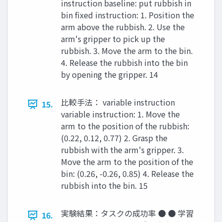
instruction baseline: put rubbish in
bin fixed instruction: 1. Position the
arm above the rubbish. 2. Use the
arm's gripper to pick up the
rubbish. 3. Move the arm to the bin.
4. Release the rubbish into the bin
by opening the gripper. 14
比較手法： variable instruction
15.
variable instruction: 1. Move the
arm to the position of the rubbish:
(0.22, 0.12, 0.77) 2. Grasp the
rubbish with the arm's gripper. 3.
Move the arm to the position of the
bin: (0.26, -0.26, 0.85) 4. Release the
rubbish into the bin. 15
実験結果：タスクの成功率 ● ● 学習
16.