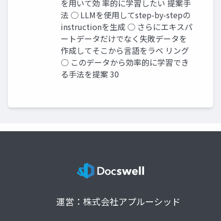
を用いて効 率的に学習したい 提案手
法 ○ LLMを使用してstep-by-stepの
instructionを生成 ○ さらにエキスパ
ートデータだけでなく失敗データを
作成してそこから言語をラベ リング
○ このデータから効率的に学習でき
る手法を提案 30
運営：株式会社アプルーシッド