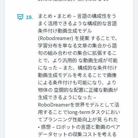
まとめ • まとめ – ⾔語の構成性をう
19.
まく活⽤できるような構成的な⾔語
条件付け動画⽣成モデル
(Robodreamer) を提案 することで、
学習分布を単なる⽂章の集合から語
句の組み合わせの集合に拡張するこ
とで、より汎⽤的 な動画⽣成が可能
になった – また、構成的な条件付け
動画⽣成モデルを考えることで画像
による条件付けも可能になり、より
物体の 空間的な配置に正確な動画が
⽣成できるようになった –
RoboDreamerを世界モデルとして活
⽤することでlong-termタスクにおい
てプランニング性能向上が⾒ られた
• 感想 – ロボットの⾔語と動画のペア
データセットの収集コストを考える