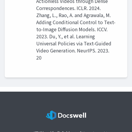
Actionless Videos through Dense
Correspondences. ICLR. 2024.
Zhang, L., Rao, A. and Agrawala, M.
Adding Conditional Control to Text-
to-Image Diffusion Models. ICCV.
2023. Du, Y., et al. Learning
Universal Policies via Text-Guided
Video Generation. NeurIPS. 2023.
20