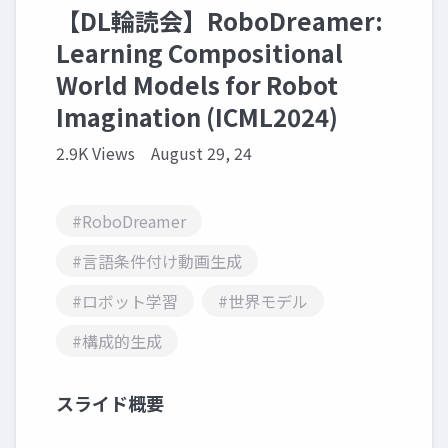
【DL輪読会】RoboDreamer:
Learning Compositional
World Models for Robot
Imagination (ICML2024)
2.9K Views
August 29, 24
#RoboDreamer
#言語条件付け動画生成
#ロボット学習
#世界モデル
#構成的生成
スライド概要