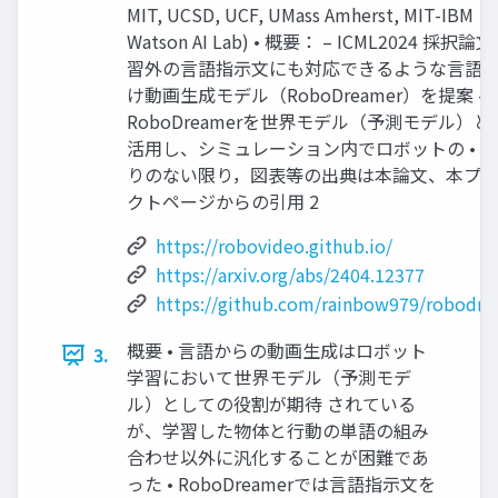
MIT, UCSD, UCF, UMass Amherst, MIT-IBM
Watson AI Lab) • 概要： – ICML2024 採択論文
習外の言語指示文にも対応できるような言語
け動画生成モデル（RoboDreamer）を提案 –
RoboDreamerを世界モデル（予測モデル）と
活用し、シミュレーション内でロボットの • 
りのない限り，図表等の出典は本論文、本プ
クトページからの引用 2
https://robovideo.github.io/
https://arxiv.org/abs/2404.12377
https://github.com/rainbow979/robodr
概要 • 言語からの動画生成はロボット
3.
学習において世界モデル（予測モデ
ル）としての役割が期待 されている
が、学習した物体と行動の単語の組み
合わせ以外に汎化することが困難であ
った • RoboDreamerでは言語指示文を