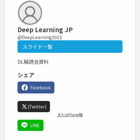
Deep Learning JP
@DeepLearning2023
スライド一覧
DL輪読会資料
シェア
Facebook
(Twitter)
またはPlayer版
LINE