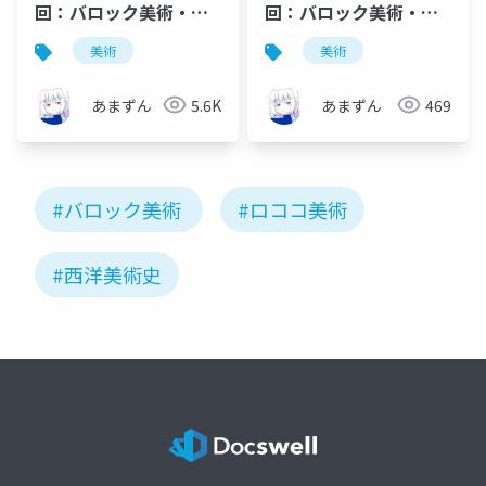
回：バロック美術・ロ
回：バロック美術・ロ
ココ美術
ココ美術（事前資料）
美術
美術
あまずん
5.6K
あまずん
469
#バロック美術
#ロココ美術
#西洋美術史