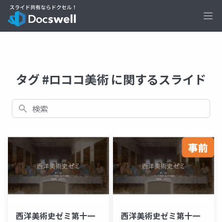
Ope
タグ #ロココ美術 に関するスライド
検索
西洋美術史ゼミ第十一
西洋美術史ゼミ第十一