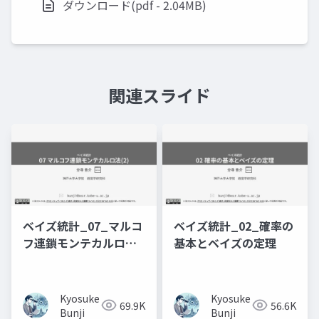
ダウンロード(pdf - 2.04MB)
関連スライド
ベイズ統計_07_マルコ
ベイズ統計_02_確率の
フ連鎖モンテカルロ法
基本とベイズの定理
(2)
Kyosuke
Kyosuke
69.9K
56.6K
Bunji
Bunji