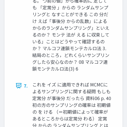
る。 つ前の値」から確率的に 定して
も 「定常分 」からの ランダムサンプ
リングと なすことができる この 分だ
け えば「事後分 からの乱数」による
からのランダムサンプリング」といえ
るのか？ モンテ 法が える に収束して
いる」ことはどうやって確認するの
か？ マルコフ連鎖モンテカルロ法 3.
結局のところ，どれくらいサンプリン
グしたら安心なのか？ 08 マルコフ連
鎖モンテカルロ法(3) 6
これを イズ に適用できれば MCMCに
7.
よるサンプリングに関する疑問 もしも
定常分 が事後分 だったら 資料06 p. 40
初の方のサンプリングの確率は 初期値
の を ける （＝初期値によって確率が
あるところからは定常分 わる） 定常
分 からの ランダムサンプリング とは