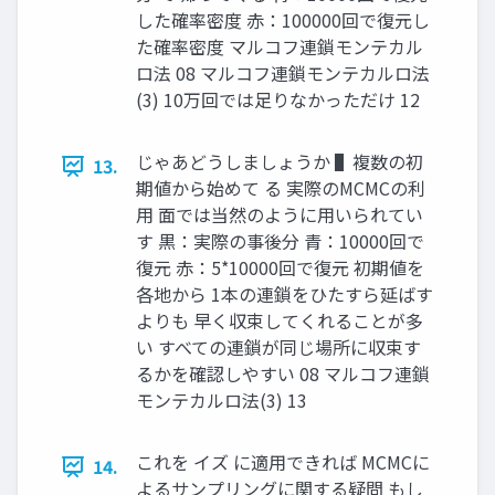
した確率密度 赤：100000回で復元し
た確率密度 マルコフ連鎖モンテカル
ロ法 08 マルコフ連鎖モンテカルロ法
(3) 10万回では足りなかっただけ 12
じゃあどうしましょうか ▌複数の初
13.
期値から始めて る 実際のMCMCの利
用 面では当然のように用いられてい
す 黒：実際の事後分 青：10000回で
復元 赤：5*10000回で復元 初期値を
各地から 1本の連鎖をひたすら延ばす
よりも 早く収束してくれることが多
い すべての連鎖が同じ場所に収束す
るかを確認しやすい 08 マルコフ連鎖
モンテカルロ法(3) 13
これを イズ に適用できれば MCMCに
14.
よるサンプリングに関する疑問 もし