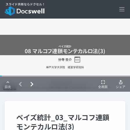
Ope
ベイズ統計_03_マルコフ連鎖
モンテカルロ法(3)