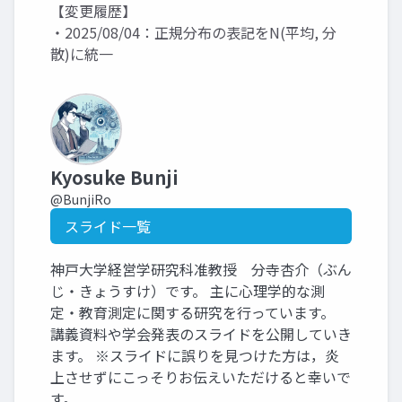
【変更履歴】
・2025/08/04：正規分布の表記をN(平均, 分
散)に統一
Kyosuke Bunji
@BunjiRo
スライド一覧
神戸大学経営学研究科准教授 分寺杏介（ぶん
じ・きょうすけ）です。 主に心理学的な測
定・教育測定に関する研究を行っています。
講義資料や学会発表のスライドを公開していき
ます。 ※スライドに誤りを見つけた方は，炎
上させずにこっそりお伝えいただけると幸いで
す。