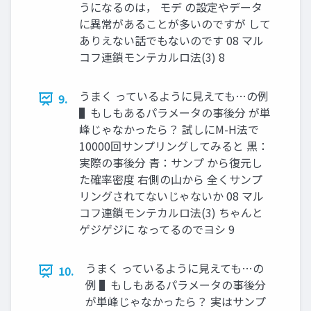
うになるのは， モデ の設定やデータ
に異常があることが多いのですが して
ありえない話でもないのです 08 マル
コフ連鎖モンテカルロ法(3) 8
うまく っているように見えても…の例
9.
▌もしもあるパラメータの事後分 が単
峰じゃなかったら？ 試しにM-H法で
10000回サンプリングしてみると 黒：
実際の事後分 青：サンプ から復元し
た確率密度 右側の山から 全くサンプ
リングされてないじゃないか 08 マル
コフ連鎖モンテカルロ法(3) ちゃんと
ゲジゲジに なってるのでヨシ 9
うまく っているように見えても…の
10.
例 ▌もしもあるパラメータの事後分
が単峰じゃなかったら？ 実はサンプ