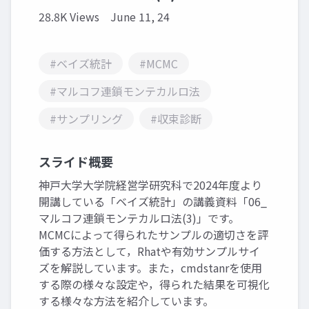
28.8K Views
June 11, 24
#ベイズ統計
#MCMC
#マルコフ連鎖モンテカルロ法
#サンプリング
#収束診断
スライド概要
神戸大学大学院経営学研究科で2024年度より
開講している「ベイズ統計」の講義資料「06_
マルコフ連鎖モンテカルロ法(3)」です。
MCMCによって得られたサンプルの適切さを評
価する方法として，Rhatや有効サンプルサイ
ズを解説しています。また，cmdstanrを使用
する際の様々な設定や，得られた結果を可視化
する様々な方法を紹介しています。