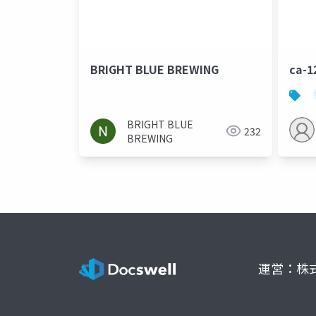
BRIGHT BLUE BREWING
ca-
BRIGHT BLUE
232
BREWING
運営：株