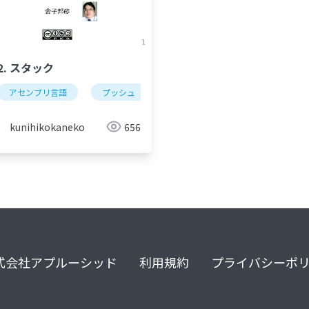
12. スタック
アセンブリ言語
プッシュ
ポップ
スタック
kunihikokaneko
656
式会社アプルーシッド
利用規約
プライバシーポ