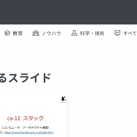
教育
ノウハウ
科学・技術
すべ
するスライド