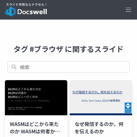
Ope
タグ #ブラウザ に関するスライド
検索
WASMはどこから来た
なぜ発信するのか。何
のか WASMは何者か
を伝えるのか