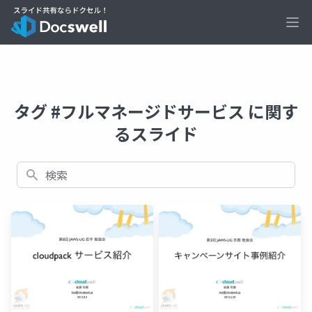
Ope
タグ #フルマネージドサービス に関す
るスライド
検索