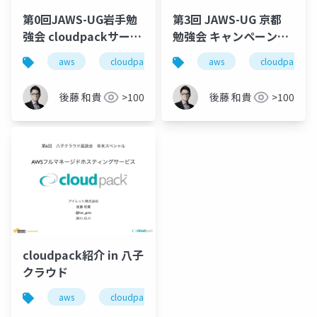
第0回JAWS-UG岩手勉
第3回 JAWS-UG 京都
強会 cloudpackサービ
勉強会 キャンペーンサ
ス紹介
イト事例紹介
aws
cloudpack
aws
cloudpack
後藤 和貴
>100
後藤 和貴
>100
cloudpack紹介 in 八子
クラウド
aws
cloudpack