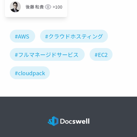
後藤 和貴
>100
#AWS
#クラウドホスティング
#フルマネージドサービス
#EC2
#cloudpack