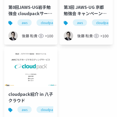
第0回JAWS-UG岩手勉
第3回 JAWS-UG 京都
強会 cloudpackサービ
勉強会 キャンペーンサ
ス紹介
イト事例紹介
aws
cloudpack
aws
cloudpack
後藤 和貴
>100
後藤 和貴
>100
cloudpack紹介 in 八子
クラウド
aws
cloudpack