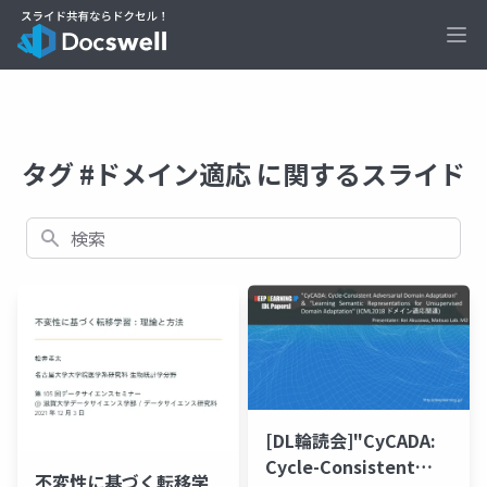
Ope
タグ #ドメイン適応 に関するスライド
検索
[DL輪読会]"CyCADA:
Cycle-Consistent
不変性に基づく転移学