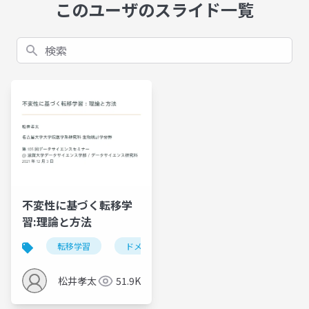
このユーザのスライド一覧
検索
不変性に基づく転移学
習:理論と方法
転移学習
ドメイン適応
不変性
松井孝太
51.9K