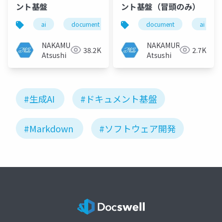
ント基盤
ント基盤（冒頭のみ）
ai
document
document
ai
NAKAMURA
NAKAMURA
38.2K
2.7K
Atsushi
Atsushi
#生成AI
#ドキュメント基盤
#Markdown
#ソフトウェア開発