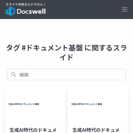
Ope
タグ #ドキュメント基盤 に関するスラ
イド
検索
生成AI時代のドキュメ
生成AI時代のドキュメ