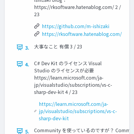
https://rksoftware.hatenablog.com/ 2 /
23
https://github.com/m-ishizaki
https://rksoftware.hatenablog.com/
大事なこと 有償 3 / 23
3.
C# Dev Kit のライセンス Visual
4.
Studio のライセンスが必要
https://learn.microsoft.com/ja-
jp/visualstudio/subscriptions/vs-c-
sharp-dev-kit 4 / 23
https://learn.microsoft.com/ja-
jp/visualstudio/subscriptions/vs-c-
sharp-dev-kit
Community を使っているのですが？ Commun
5.