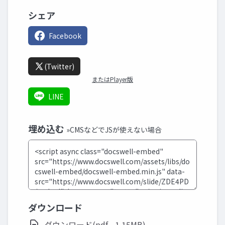
シェア
Facebook
(Twitter)
またはPlayer版
LINE
埋め込む
»CMSなどでJSが使えない場合
ダウンロード
ダウンロード(pdf - 1.15MB)