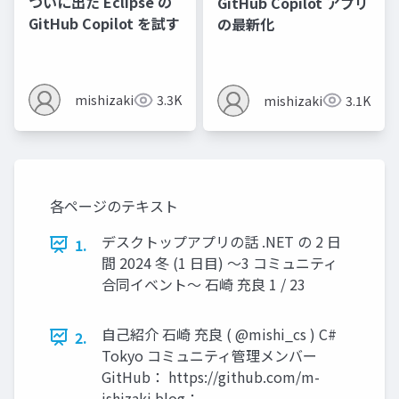
ついに出た Eclipse の
GitHub Copilot アプリ
GitHub Copilot を試す
の最新化
mishizaki
3.3K
mishizaki
3.1K
各ページのテキスト
デスクトップアプリの話 .NET の 2 日
1.
間 2024 冬 (1 日目) ～3 コミュニティ
合同イベント～ 石崎 充良 1 / 23
自己紹介 石崎 充良 ( @mishi_cs ) C#
2.
Tokyo コミュニティ管理メンバー
GitHub： https://github.com/m-
ishizaki blog：