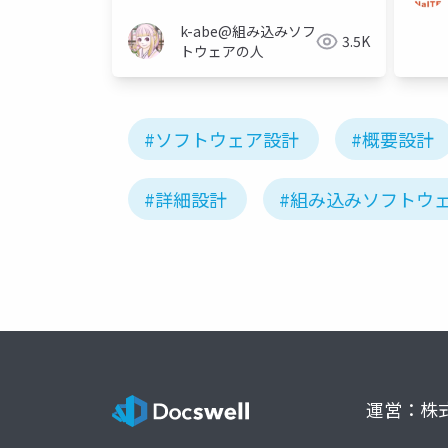
k-abe@組み込みソフ
3.5K
トウェアの人
#ソフトウェア設計
#概要設計
#詳細設計
#組み込みソフトウ
運営：株