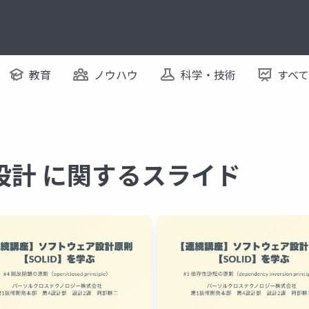
教育
ノウハウ
科学・技術
すべ
設計 に関するスライド