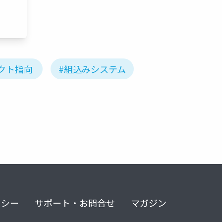
クト指向
#組込みシステム
リシー
サポート・お問合せ
マガジン