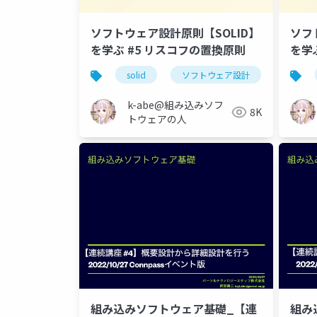
ソフトウェア設計原則【SOLID】
ソフ
を学ぶ #5 リスコフの置換原則
を学ふ
solid
ソフトウェア設計
リスコ
k-abe@組み込みソフ
8K
トウェアの人
組み込みソフトウェア基礎_【連
組み