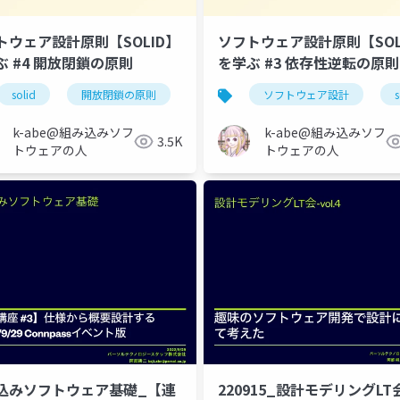
トウェア設計原則【SOLID】
ソフトウェア設計原則【SOL
゙ #4 開放閉鎖の原則
を学ぶ #3 依存性逆転の原則
フの置換原則
solid
開放閉鎖の原則
ソフトウェア設計
ソフトウェア設計
s
k-abe@組み込みソフ
k-abe@組み込みソフ
3.5K
トウェアの人
トウェアの人
込みソフトウェア基礎_【連
220915_設計モデリングLT