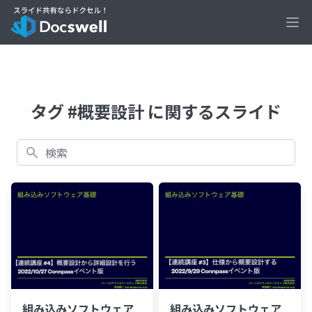
Ope
タグ #概要設計 に関するスライド
検索
組み込みソフトウェア
組み込みソフトウェア