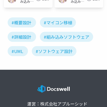
み込みソ
み込みソ
フトウェ
フトウェ
アの人
アの人
#概要設計
#マイコン移植
#詳細設計
#組み込みソフトウェア
#UML
#ソフトウェア設計
運営：株式会社アプルーシッド