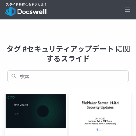
Ope
タグ #セキュリティアップデート に関
するスライド
検索