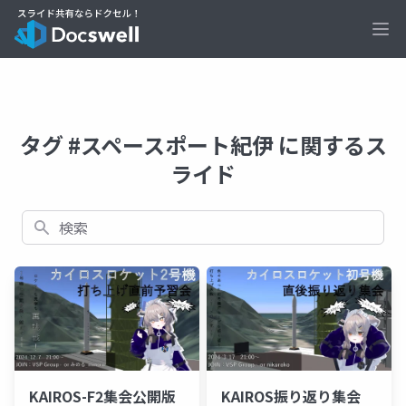
Ope
タグ #スペースポート紀伊 に関するス
ライド
検索
KAIROS-F2集会公開版
KAIROS振り返り集会