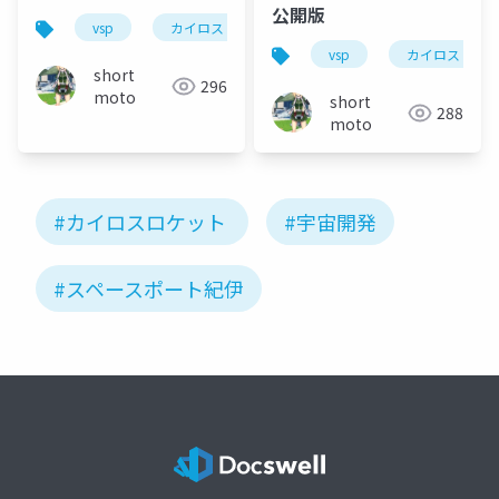
公開版
vsp
カイロス
vsp
カイロス
short
296
moto
short
288
moto
#カイロスロケット
#宇宙開発
#スペースポート紀伊