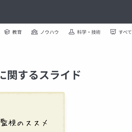
教育
ノウハウ
科学・技術
すべ
 に関するスライド