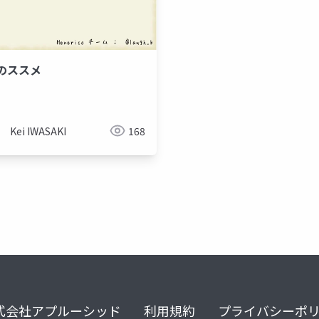
のススメ
monitoring
Kei IWASAKI
168
式会社アプルーシッド
利用規約
プライバシーポ