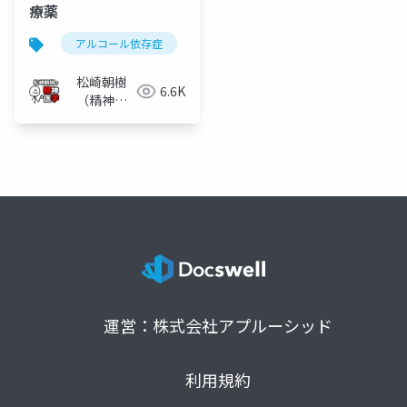
療薬
アルコール依存症
アルコール使用障害
シアナミ
松崎朝樹
6.6K
（精神科
医）
運営：株式会社アプルーシッド
利用規約