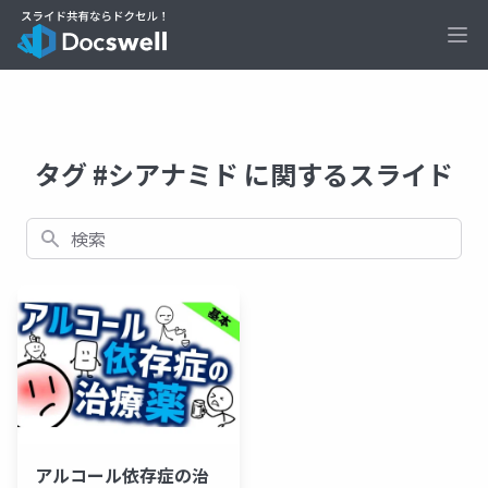
Ope
タグ #シアナミド に関するスライド
検索
アルコール依存症の治