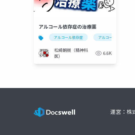
アルコール依存症の治療薬
アルコール依存症
アルコール使用障害
松崎朝樹（精神科
6.6K
医）
運営：株