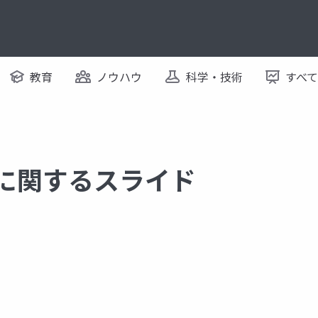
教育
ノウハウ
科学・技術
すべ
 に関するスライド