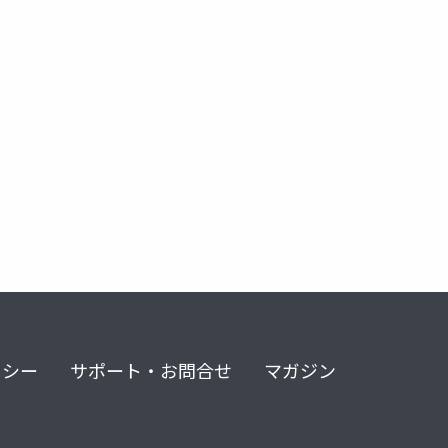
ビン
セリンクロ
ナルメフェン
アカンプロサート
リシー
サポート・お問合せ
マガジン