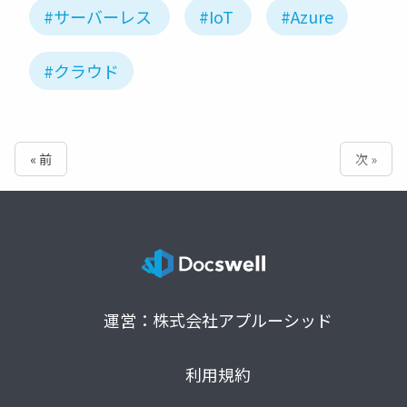
#サーバーレス
#IoT
#Azure
#クラウド
« 前
次 »
運営：株式会社アプルーシッド
利用規約