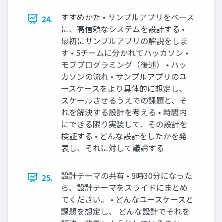
すすめかた • サンプルアプリをベース
24.
に、高信頼なシステムを設計する •
最初にサンプルアプリの解説をしま
す • 5チームに分かれてハッカソン •
モブプログラミング（後述） • ハッ
カソンの流れ • サンプルアプリのユ
ースケースをより具体的に想定し、
スケールさせるうえでの課題と、そ
れを解決する設計を考える • 時間内
にできる限り実装して、その設計を
検証する • どんな設計をしたかを発
表し、それに対して議論する
設計テーマの共有 • 9時30分になった
25.
ら、設計テーマをスライドにまとめ
てください。 • どんなユースケースと
課題を想定し、 どんな設計でそれを