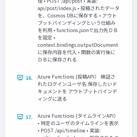
理 • POST /api/post • 実装:
api/post/index.js • 投稿されたデータ
を、Cosmos DBに保存する • アウト
プットバインディングという仕組み
を利用 • functions.jsonで出力先ＤＢ
を設定 •
context.bindings.outputDocument
に保存内容を代入 • 関数の実行後に
ＤＢに保存される
Azure Functions (投稿API） 検証さ
16.
れたログインユーザ名 保存したいド
キュメントを アウトプットバインデ
ィングに送る
Azure Functions (タイムラインAPI）
17.
• 特定のユーザのタイムラインを表示
• POST /api/timeline • 実装: