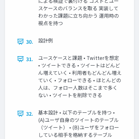
による検証で裏付ける コストとユー
スケースのバランスを取る 実装して
わかった課題に立ち向かう 運用時の
視点を持つ
設計例
30.
ユースケースと課題 • Twitterを想定
31.
• ツイートできる • ツイートはどんど
ん増えていく • 利用者もどんどん増え
ていく • フォローできる • ほとんどの
人は、フォロー人数はそこまで多く
ない • ツイートを削除できる
基本設計 • 以下のテーブルを持つ •
32.
(A)ユーザ自身のツイートのテーブル
（ツイート） • (B)ユーザをフォロー
している相手を格納するテーブル