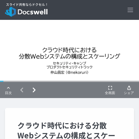
Ope
クラウド時代における分散
Webシステムの構成とスケー