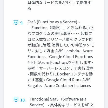
具体的なサービスをAPIとして提供す
る
FaaS (Function as a Service) •
9.
「Function（関数）」と呼ばれる小さ
なプログラムの実行環境 • • • • 起動プ
ロセス数などリソース量をクラウド側
が動的に管理 消費したCPU時間やメモ
リに対して課金 AWS Lambda、Azure
Functions、Google Cloud Functions
今回はAzure Functionsを利用します •
参考：サーバーレスコンテナ実行環境
• 関数の代わりにDockerコンテナを動
かす基盤 • Google Cloud Run • AWS
Fargate、Azure Container Instances
Functional SaaS（Software as a
10.
Service） • 具体的なサービスをAPIと