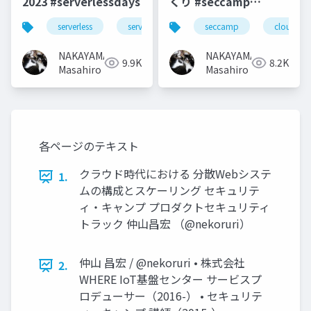
2023 #serverlessdays
くり #seccamp
#seccamp2021b3
serverless
serverlessdays
seccamp
cloud
NAKAYAMA
NAKAYAMA
9.9K
8.2K
Masahiro
Masahiro
各ページのテキスト
クラウド時代における 分散Webシステ
1.
ムの構成とスケーリング セキュリテ
ィ・キャンプ プロダクトセキュリティ
トラック 仲山昌宏 （@nekoruri）
仲山 昌宏 / @nekoruri • 株式会社
2.
WHERE IoT基盤センター サービスプ
ロデューサー（2016-） • セキュリテ