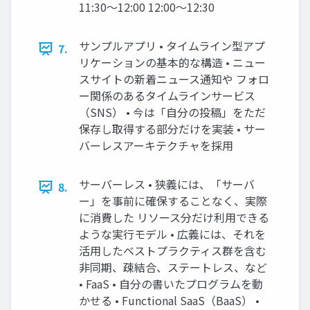
11:30～12:00 12:00～12:30
サンプルアプリ • タイムライン型アプ
7.
リケーションの基本的な構造 • ニュー
スサイトの新着ニュース通知や フォロ
ー関係のあるタイムラインサービス
（SNS） • 今は「自分の投稿」をただ
保存し取得する部分だけを実装 • サー
バーレスアーキテクチャを採用
サーバーレス • 狭義には、「サーバ
8.
ー」を事前に確保することなく、実際
に消費した リソース分だけ利用できる
ような実行モデル • 広義には、それを
活用したベストプラクティス群を含む
非同期、疎結合、ステートレス、など
• FaaS • 自分の書いたプログラムを動
かせる • Functional SaaS（BaaS） •