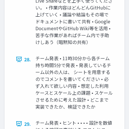
Live Shareなどを上手く使ってくださ
い。 • 作業内容はどんどんGitHubに
上げていく • 議論や結論もその場で
ドキュメントに書いて共有 • Google
DocumentやGitHub Wiki等を活用 •
苦手な作業があればチーム内で手助
けしあう（暗黙知の共有）
チーム発表 • 11時30分から各チーム
28.
持ち時間5分で発表 • 発表しているチ
ーム以外の人は、 シートを用意する
のでコメントを書いてください • 必
ず入れて欲しい内容 • 想定した利用
ケースとスケール上の課題 • スケール
させるために考えた設計 • どこまで
実装できたか、検証できたか
チーム発表 • ヒント • • • • 設計を数値
29.