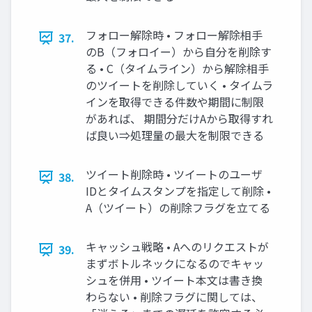
フォロー解除時 • フォロー解除相手
37.
のB（フォロイー）から自分を削除す
る • C（タイムライン）から解除相手
のツイートを削除していく • タイムラ
インを取得できる件数や期間に制限
があれば、 期間分だけAから取得すれ
ば良い⇒処理量の最大を制限できる
ツイート削除時 • ツイートのユーザ
38.
IDとタイムスタンプを指定して削除 •
A（ツイート）の削除フラグを立てる
キャッシュ戦略 • Aへのリクエストが
39.
まずボトルネックになるのでキャッ
シュを併用 • ツイート本文は書き換
わらない • 削除フラグに関しては、