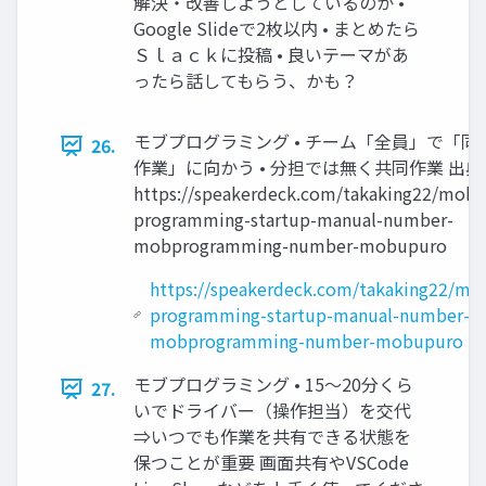
解決・改善しようとしているのか •
Google Slideで2枚以内 • まとめたら
Ｓｌａｃｋに投稿 • 良いテーマがあ
ったら話してもらう、かも？
モブプログラミング • チーム「全員」で「同
26.
作業」に向かう • 分担では無く共同作業 出典
https://speakerdeck.com/takaking22/mob-
programming-startup-manual-number-
mobprogramming-number-mobupuro
https://speakerdeck.com/takaking22/mo
programming-startup-manual-number-
mobprogramming-number-mobupuro
モブプログラミング • 15～20分くら
27.
いでドライバー（操作担当）を交代
⇒いつでも作業を共有できる状態を
保つことが重要 画面共有やVSCode