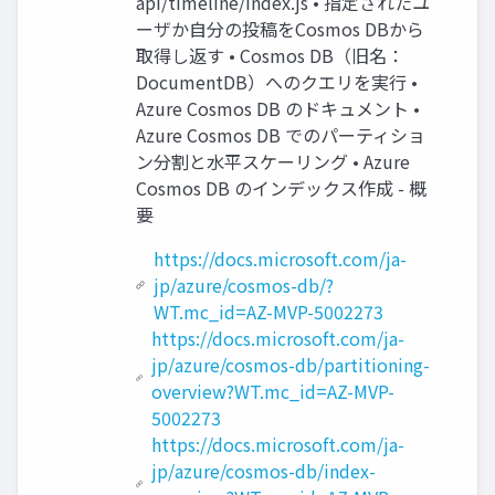
api/timeline/index.js • 指定されたユ
ーザか自分の投稿をCosmos DBから
取得し返す • Cosmos DB（旧名：
DocumentDB）へのクエリを実行 •
Azure Cosmos DB のドキュメント •
Azure Cosmos DB でのパーティショ
ン分割と水平スケーリング • Azure
Cosmos DB のインデックス作成 - 概
要
https://docs.microsoft.com/ja-
jp/azure/cosmos-db/?
WT.mc_id=AZ-MVP-5002273
https://docs.microsoft.com/ja-
jp/azure/cosmos-db/partitioning-
overview?WT.mc_id=AZ-MVP-
5002273
https://docs.microsoft.com/ja-
jp/azure/cosmos-db/index-