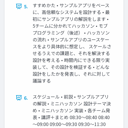
すすめかた • サンプルアプリをベース
5.
に、高信頼なシステムを設計する • 最
初にサンプルアプリの解説をします •
5チームに分かれてハッカソン • モブ
プログラミング（後述） • ハッカソン
の流れ • サンプルアプリのユースケー
スをより具体的に想定し、 スケールさ
せるうえでの課題と、それを解決する
設計を考える • 時間内にできる限り実
装して、その設計を検証する • どんな
設計をしたかを発表し、それに対して
議論する
スケジュール • 前説 • サンプルアプリ
6.
の解説 • ミニハッカソン 設計テーマ決
め • ミニハッカソン 実装 • 各チーム発
表 • 講評＋まとめ 08:30～08:40 08:40
～09:00 09:00～09:30 09:30～11:30