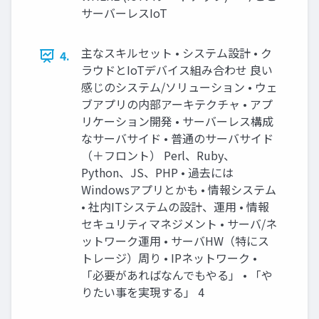
サーバーレスIoT
主なスキルセット • システム設計 • ク
4.
ラウドとIoTデバイス組み合わせ 良い
感じのシステム/ソリューション • ウェ
ブアプリの内部アーキテクチャ • アプ
リケーション開発 • サーバーレス構成
なサーバサイド • 普通のサーバサイド
（＋フロント） Perl、Ruby、
Python、JS、PHP • 過去には
Windowsアプリとかも • 情報システム
• 社内ITシステムの設計、運用 • 情報
セキュリティマネジメント • サーバ/ネ
ットワーク運用 • サーバHW（特にス
トレージ）周り • IPネットワーク •
「必要があればなんでもやる」 • 「や
りたい事を実現する」 4