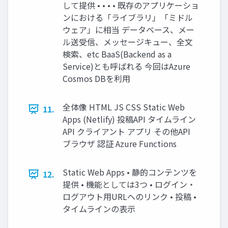
して提供 • • • • 既存のアプリケーショ
ンにおける「ライブラリ」「ミドル
ウェア」に相当 データベース、メー
ル送受信、メッセージキュー、全文
検索、etc BaaS(Backend as a
Service)とも呼ばれる 今回はAzure
Cosmos DBを利用
全体像 HTML JS CSS Static Web
11.
Apps (Netlify) 投稿API タイムライン
API クライアント アプリ その他API
ブラウザ 認証 Azure Functions
Static Web Apps • 静的コンテンツを
12.
提供 • 機能としては3つ • ログイン・
ログアウト用URLへのリンク • 投稿 •
タイムラインの表示