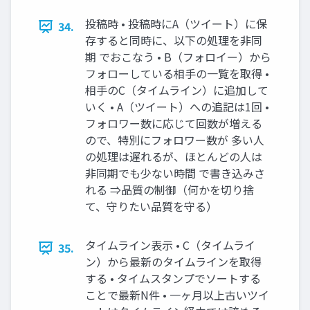
投稿時 • 投稿時にA（ツイート）に保
34.
存すると同時に、以下の処理を非同
期 でおこなう • B（フォロイー）から
フォローしている相手の一覧を取得 •
相手のC（タイムライン）に追加して
いく • A（ツイート）への追記は1回 •
フォロワー数に応じて回数が増える
ので、特別にフォロワー数が 多い人
の処理は遅れるが、ほとんどの人は
非同期でも少ない時間 で書き込みさ
れる ⇒品質の制御（何かを切り捨
て、守りたい品質を守る）
タイムライン表示 • C（タイムライ
35.
ン）から最新のタイムラインを取得
する • タイムスタンプでソートする
ことで最新N件 • 一ヶ月以上古いツイ