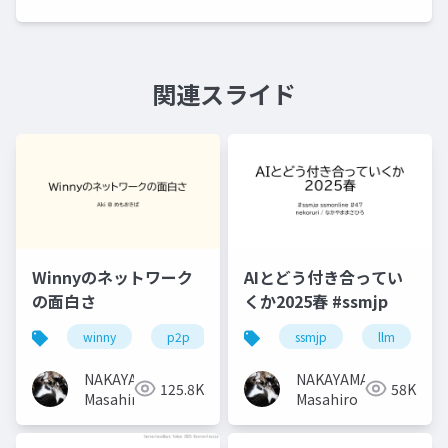
関連スライド
Winnyのネットワーク
AIとどう付き合ってい
の面白さ
くか2025春 #ssmjp
winny
p2p
ssmjp
llm
NAKAYAMA
NAKAYAMA
125.8K
58K
Masahiro
Masahiro