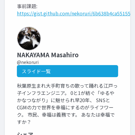
事前課題:
https://gist.github.com/nekoruri/6b638b4ca5515
NAKAYAMA Masahiro
@nekoruri
スライド一覧
秋葉原生まれ大手町育ちの歌って踊れる江戸っ
子インフラエンジニア。 0と1が紡ぐ「ゆるや
かなつながり」に魅せられ早20年、 SNSと
CGMの力で世界を幸福にするのがライフワー
ク。 市民、幸福は義務です。 あなたは幸福で
すか？
シェア