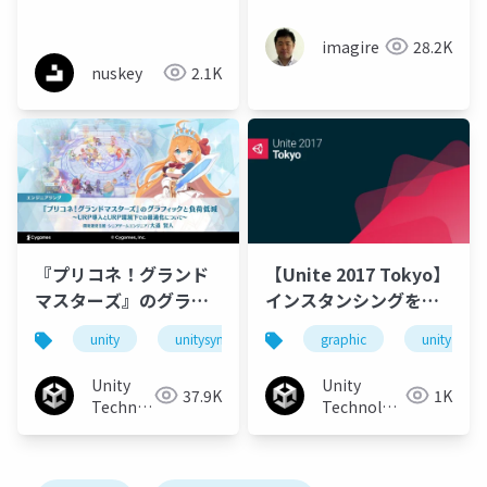
ック作り
imagire
28.2K
nuskey
2.1K
『プリコネ！グランド
【Unite 2017 Tokyo】
マスターズ』のグラフ
インスタンシングを用
ィックと負荷低減 URP
いた美麗なグラフィッ
unity
unitysync
graphic
unity
導入とURP環境下での
クの実現方法
最適化について
Unity
Unity
37.9K
1K
Technologies
Technologies
Japan
Japan