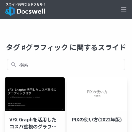
Ope
タグ #グラフィック に関するスライド
検索
VFX Graphを活用した
PIXの使い方(2022年版)
コスパ重視のグラフィ