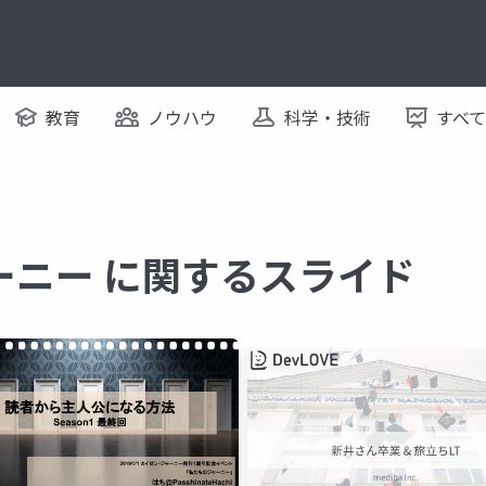
教育
ノウハウ
科学・技術
すべ
ーニー に関するスライド