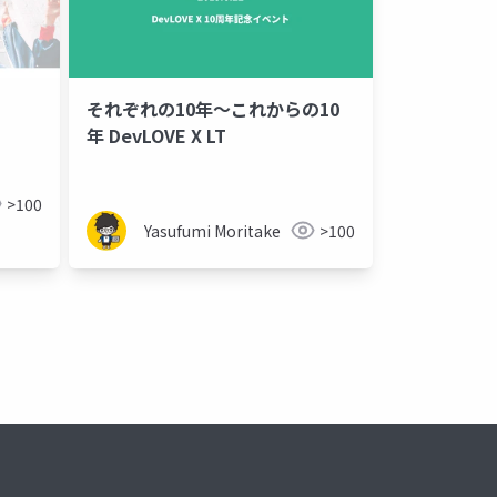
それぞれの10年〜これからの10
年 DevLOVE X LT
>100
Yasufumi Moritake
>100