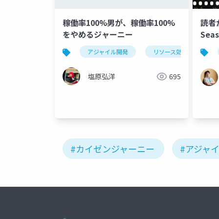
稼働率100%男が、稼働率100%
読者
をやめるジャーニー
Sea
アジャイル開発
リソース効率
フ
塩原弘洋
695
#カイゼンジャーニー
#アジャ