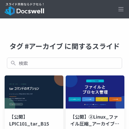
Ope
タグ #アーカイブ に関するスライド
検索
【公開】
【公開】②Linux_ファ
LPIC101_tar_B15
イル圧縮_アーカイブ講