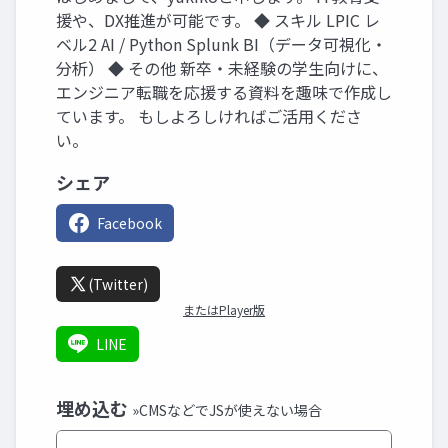
援や、DX推進が可能です。 ◆ スキル LPIC レ
ベル2 AI / Python Splunk BI（データ可視化・
分析） ◆ その他 新卒・未経験の学生向けに、
エンジニア転職を応援する資料を趣味で作成し
ています。 もしよろしければご活用くださ
い。
シェア
Facebook
(Twitter)
またはPlayer版
LINE
埋め込む
»CMSなどでJSが使えない場合