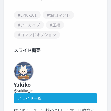
#LPIC-101
#tarコマンド
#アーカイブ
#圧縮
#コマンドオプション
スライド概要
Yukiko
@yukiko_it
スライド一覧
はじめまして、yukikoと申します。 IT教育支