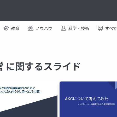
教育
ノウハウ
科学・技術
すべ
営 に関するスライド