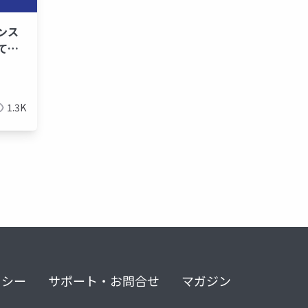
ンス
てみ
1.3K
リシー
サポート・お問合せ
マガジン