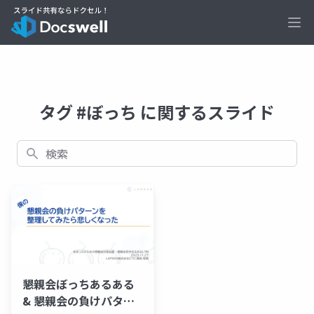
Ope
タグ #ぼっち に関するスライド
検索
懇親会ぼっちあるある
& 懇親会の負けパター