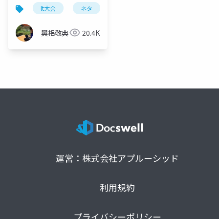
ンを 整理してみた悲し
lt大会
ネタ
エンジニア
くなった
興梠敬典
20.4K
運営：株式会社アプルーシッド
利用規約
プライバシーポリシー