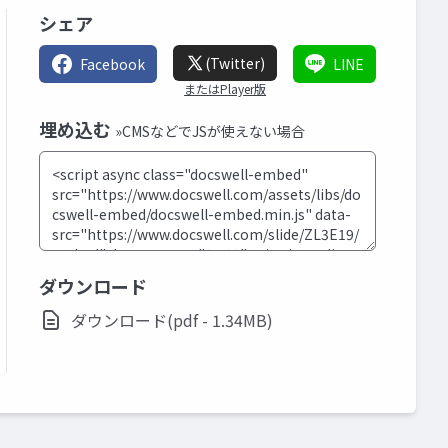
シェア
(Twitter)
Facebook
LINE
またはPlayer版
埋め込む
»CMSなどでJSが使えない場合
ダウンロード
ダウンロード(pdf - 1.34MB)