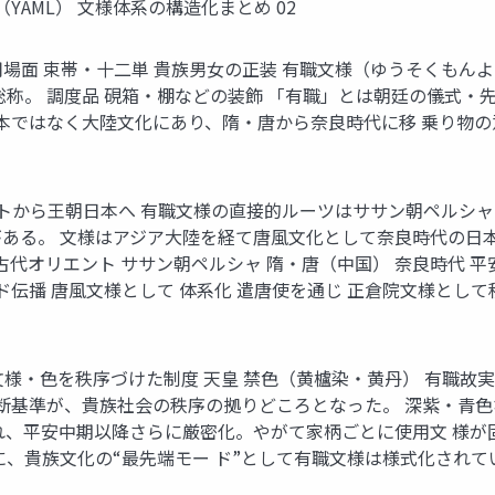
YAML） 文様体系の構造化まとめ 02
は何か 主な使用場面 束帯・十二単 貴族男女の正装 有職文様（ゆうそ
総称。 調度品 硯箱・棚などの装飾 「有職」とは朝廷の儀式・
本ではなく大陸文化にあり、隋・唐から奈良時代に移 乗り物の
 古代オリエントから王朝日本へ 有職文様の直接的ルーツはササン朝ペ
ある。 文様はアジア大陸を経て唐風文化として奈良時代の日
古代オリエント ササン朝ペルシャ 隋・唐（中国） 奈良時代 
ド伝播 唐風文様として 体系化 遣唐使を通じ 正倉院文様として
実と位階 ― 文様・色を秩序づけた制度 天皇 禁色（黄櫨染・黄丹）
判断基準が、貴族社会の秩序の拠りどころとなった。 深紫・青
れ、平安中期以降さらに厳密化。やがて家柄ごとに使用文 様が
、貴族文化の“最先端モー ド”として有職文様は様式化されてい