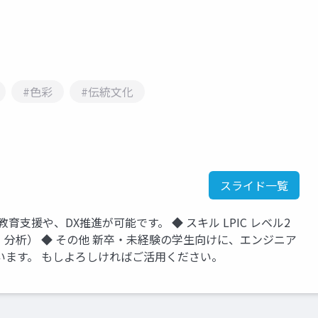
#色彩
#伝統文化
スライド一覧
T教育支援や、DX推進が可能です。 ◆ スキル LPIC レベル2
データ可視化・分析） ◆ その他 新卒・未経験の学生向けに、エンジニア
います。 もしよろしければご活用ください。