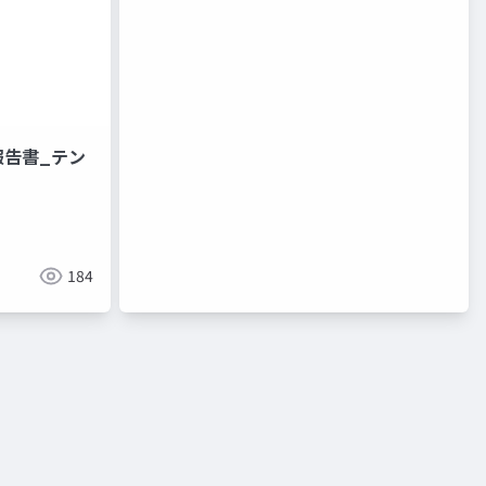
報告書_テン
184