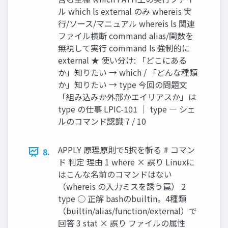
ル which ls external のみ whereis 実
行/ソース/マニュアル whereis ls 関連
ファイル横断 command alias/関数を
無視して実行 command ls 強制的に
external ★ 使い分け: 「どこにある
か」知りたい → which / 「どんな種類
か」知りたい → type 今回の問題文
「組み込みか外部かエイリアスか」は
type の仕事 LPIC-101 ｜ type ― シェ
ルのコマンド認識 7 / 10
APPLY 原理原則で5択を斬る # コマン
8.
ド 判定 理由 1 where × 誤り Linuxに
はこんな名前のコマンドはない
（whereis の入力ミスを誘う罠） 2
type ○ 正解 bashのbuiltin。4種類
（builtin/alias/function/external）で
回答 3 stat × 誤り ファイルの属性