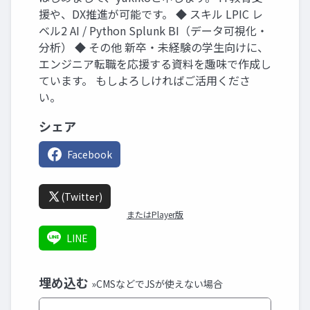
援や、DX推進が可能です。 ◆ スキル LPIC レ
ベル2 AI / Python Splunk BI（データ可視化・
分析） ◆ その他 新卒・未経験の学生向けに、
エンジニア転職を応援する資料を趣味で作成し
ています。 もしよろしければご活用くださ
い。
シェア
Facebook
(Twitter)
またはPlayer版
LINE
埋め込む
»CMSなどでJSが使えない場合