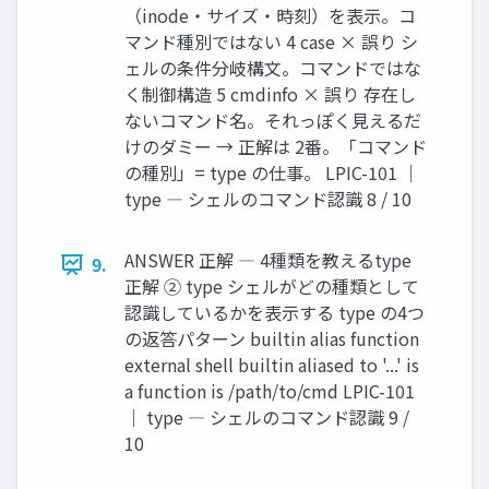
（inode・サイズ・時刻）を表示。コ
マンド種別ではない 4 case × 誤り シ
ェルの条件分岐構文。コマンドではな
く制御構造 5 cmdinfo × 誤り 存在し
ないコマンド名。それっぽく見えるだ
けのダミー → 正解は 2番。「コマンド
の種別」= type の仕事。 LPIC-101 ｜
type ― シェルのコマンド認識 8 / 10
ANSWER 正解 ― 4種類を教えるtype
9.
正解 ② type シェルがどの種類として
認識しているかを表示する type の4つ
の返答パターン builtin alias function
external shell builtin aliased to '...' is
a function is /path/to/cmd LPIC-101
｜ type ― シェルのコマンド認識 9 /
10