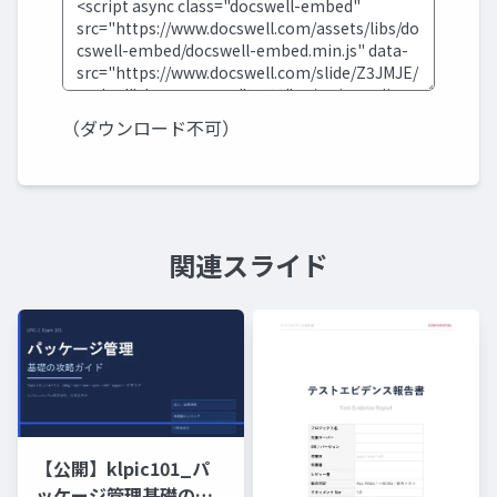
（ダウンロード不可）
関連スライド
【公開】klpic101_パ
ッケージ管理基礎の攻