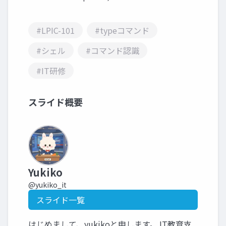
#LPIC-101
#typeコマンド
#シェル
#コマンド認識
#IT研修
スライド概要
Yukiko
@yukiko_it
スライド一覧
はじめまして、yukikoと申します。 IT教育支