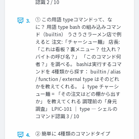
認識 2 / 10
① この用語 typeコマンドって、な
3.
に？ 用語 type bash の組み込みコマン
ド（builtin） うさうさラーメン店で例
えると 注文:「チャーシュー麺」 店長:
「これは看板？裏メニュー？ 仕入れ？
バイトの呼び名？」 「このコマンド何
者？」を調べる。 bashは実行するコマ
ンドを 4種類から探す： builtin / alias
/ function / external type はそのどれ
かを教えてくれる。 ↓ type チャーシ
ュー麺 = 「その注文はどの棚から出す
か」 を教えてくれる 調理前の「身元
調査」 LPIC-101 ｜ type ― シェルの
コマンド認識 3 / 10
② 簡単に 4種類のコマンドタイプ
4.