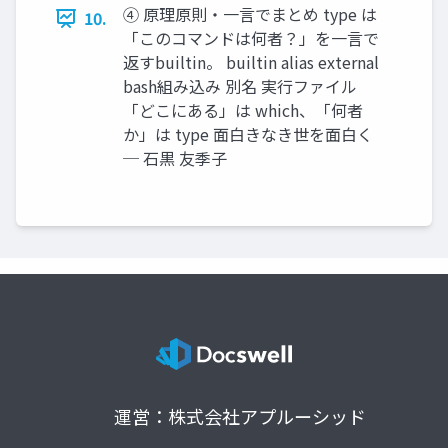
④ 原理原則・一言でまとめ type は
10.
「このコマンドは何者？」を一言で
返すbuiltin。 builtin alias external
bash組み込み 別名 実行ファイル
「どこにある」は which、「何者
か」は type 面白きなき世を面白く
─ 石黒 友季子
運営：株式会社アプルーシッド