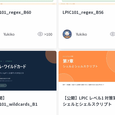
101_regex_B60
LPIC101_regex_B56
Yukiko
>100
Yukiko
開】
【公開】LPIC レベル1 対策
101_wildcards_B1
シェルとシェルスクリプト