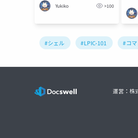
Yukiko
>100
#シェル
#LPIC-101
#コ
運営：株