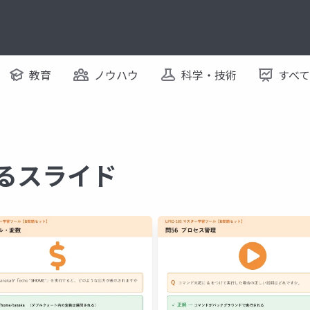
教育
ノウハウ
科学・技術
すべ
するスライド