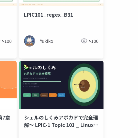
LPIC101_regex_B31
>100
Yukiko
>100
第7章
シェルのしくみアボカドで完全理
解〜 LPIC-1 Topic 101 _ Linux基
礎 〜