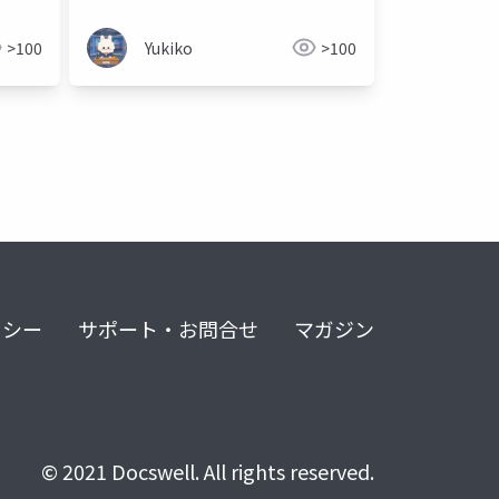
>100
Yukiko
>100
リシー
サポート・お問合せ
マガジン
© 2021 Docswell. All rights reserved.