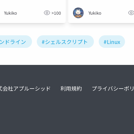
Yukiko
>100
Yukiko
マンドライン
#シェルスクリプト
#Linux
式会社アプルーシッド
利用規約
プライバシーポ