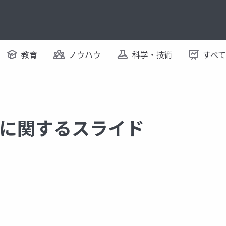
教育
ノウハウ
科学・技術
すべ
ド に関するスライド