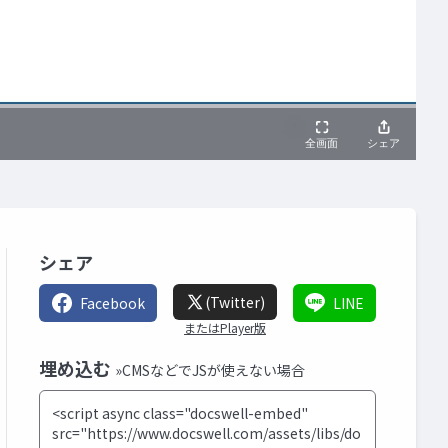
シェア
(Twitter)
Facebook
LINE
またはPlayer版
埋め込む
»CMSなどでJSが使えない場合