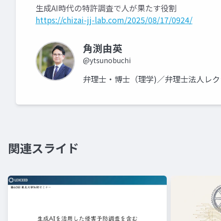
生成AI時代の特許調査で人が果たす役割
https://chizai-jj-lab.com/2025/08/17/0924/
角渕由英
@ytsunobuchi
弁理士・博士（理学)／弁理士法人レ
関連スライド