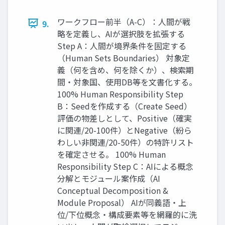
ワークフロー前半（A-C）：人間が戦
9.
略を定義し、AIが選択肢を拡張する
Step A：人間が境界条件を固定する
（Human Sets Boundaries） 対象定
義（何を含め、何を除くか）、検索期
間・対象国、使用DB等を文書化する。
100% Human Responsibility Step
B：Seedを作成する（Create Seed）
評価の物差しとして、Positive（確実
に関連/20-100件）とNegative（紛ら
わしい非関連/20-50件）の特許リスト
を確定させる。 100% Human
Responsibility Step C：AIによる概念
分解とモジュール案作成（AI
Conceptual Decomposition &
Module Proposal） AIが同義語・上
位/下位概念・構成要素等を網羅的に洗