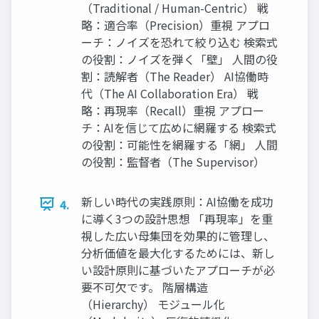
（Traditional / Human-Centric） 戦
略：適合率（Precision）重視 アプロ
ーチ：ノイズを恐れて絞り込む 検索式
の役割：ノイズを弾く「壁」 人間の役
割：読解者（The Reader） AI協働時
代（The AI Collaboration Era） 戦
略：再現率（Recall）重視 アプロー
チ：AIを信じて広めに網羅する 検索式
の役割：可能性を網羅する「網」 人間
の役割：監督者（The Supervisor）
新しい時代の実践原則：AI協働を成功
4.
に導く3つの設計思想 「再現率」を重
視した広い母集団を効果的に管理し、
分析価値を最大化するためには、新し
い設計原則に基づいたアプローチが必
要不可欠です。 階層構造
（Hierarchy） モジュール化