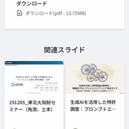
ダウンロード
ダウンロード(pdf - 13.75MB)
関連スライド
生成AIを活用した特許
251205_東北大知財セ
調査：プロンプトエン
ミナー（角渕、土本）
ジニアリングの理論と
実践（スライド資料）