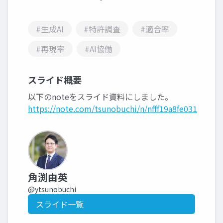
#生成AI
#特許調査
#適合率
#再現率
#AI協働
スライド概要
以下のnoteをスライド資料にしました。
https://note.com/tsunobuchi/n/nfff19a8fe031
角渕由英
@ytsunobuchi
スライド一覧