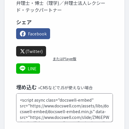
弁理士・博士（理学)／弁理士法人レクシー
ド・テックパートナー
シェア
Facebook
(Twitter)
またはPlayer版
LINE
埋め込む
»CMSなどでJSが使えない場合