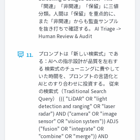
「関連」「非関連」「保留」に三値
分類。人間は「保留」を重点的に、
また「非関連」からも監査サンプル
を抜き打ちで確認する。 AI Triage ->
Human Review & Audit
プロンプトは「新しい検索式」であ
11.
る：AIへの指示設計が品質を左右す
る 検索式のチューニングに費やして
いた時間を、プロンプトの言語化と
AIとのすり合わせに投資する。 従来
の検索式（Traditional Search
Query） ((( "LiDAR" OR "light
detection and ranging" OR "laser
radar") AND ("camera" OR "image
sensor" OR "vision system")) ADJ5
("fusion" OR "integrate" OR
"combine" OR "merge")) AND