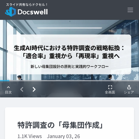
Ope
特許調査の「母集団作成」
1.1K Views
January 03, 26