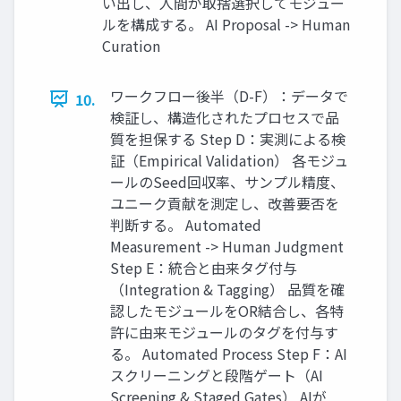
い出し、人間が取捨選択してモジュー
ルを構成する。 AI Proposal -> Human
Curation
ワークフロー後半（D-F）：データで
10.
検証し、構造化されたプロセスで品
質を担保する Step D：実測による検
証（Empirical Validation） 各モジュ
ールのSeed回収率、サンプル精度、
ユニーク貢献を測定し、改善要否を
判断する。 Automated
Measurement -> Human Judgment
Step E：統合と由来タグ付与
（Integration & Tagging） 品質を確
認したモジュールをOR結合し、各特
許に由来モジュールのタグを付与す
る。 Automated Process Step F：AI
スクリーニングと段階ゲート（AI
Screening & Staged Gates） AIが