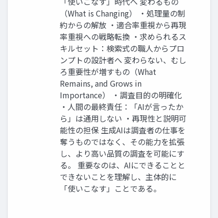
「使いこなす」時代へ 変わるもの
（What is Changing） ・処理量の制
約からの解放 ・適合率重視から再現
率重視への戦略転換 ・求められるス
キルセット：検索式の職人からプロ
ンプトの設計者へ 変わらない、むし
ろ重要性が増すもの（What
Remains, and Grows in
Importance） ・調査目的の明確化
・人間の最終責任：「AIが言ったか
ら」は通用しない ・再現性と説明可
能性の担保 生成AIは調査者の仕事を
奪うものではなく、その能力を拡張
し、より高い品質の調査を可能にす
る。 重要なのは、AIにできることと
できないことを理解し、主体的に
「使いこなす」ことである。