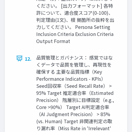
ください。 [出力フォーマット] 各特
許について、適合度スコア(0-100)、
判定理由(1文)、根 拠箇所の抜粋を出
力してください。 Persona Setting
Inclusion Criteria Exclusion Criteria
Output Format
品質管理とガバナンス： 感覚ではな
12.
くデータで品質を管理し、再現性を
確保する 主要な品質指標（Key
Performance Indicators - KPIs）
Seed回収率（Seed Recall Rate） >
95% Target 推定適合率（Estimated
Precision） 階層別に目標設定（e.g.,
Core >90%） Target AI判定適合率
（AI Judgment Precision） > 85%
(vs. Human) Target 非関連判定の取
り漏れ率（Miss Rate in 'Irrelevant'