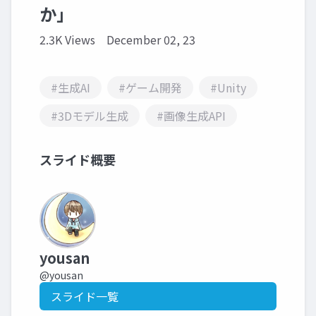
か」
2.3K Views
December 02, 23
#生成AI
#ゲーム開発
#Unity
#3Dモデル生成
#画像生成API
スライド概要
yousan
@yousan
スライド一覧