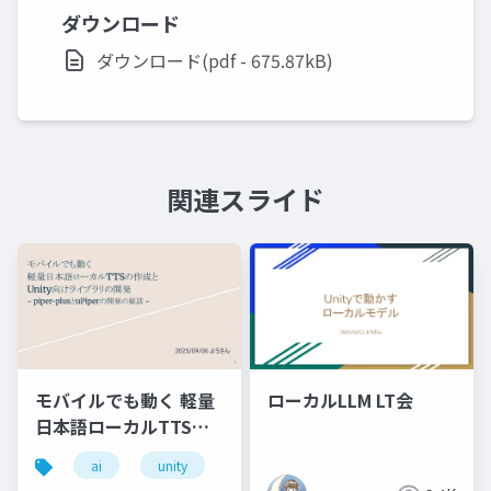
ダウンロード
ダウンロード(pdf - 675.87kB)
関連スライド
モバイルでも動く 軽量
ローカルLLM LT会
日本語ローカルTTSの
作成と Unity向けライ
ai
unity
ブラリの開発 ~ piper-