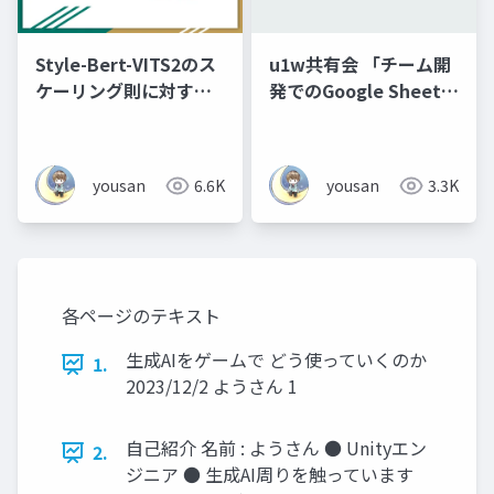
Style-Bert-VITS2のス
u1w共有会 「チーム開
ケーリング則に対する
発でのGoogle Sheetを
検証実験
使ったマスターデータ
の管理」
yousan
6.6K
yousan
3.3K
各ページのテキスト
生成AIをゲームで どう使っていくのか
1.
2023/12/2 ようさん 1
自己紹介 名前 : ようさん ● Unityエン
2.
ジニア ● 生成AI周りを触っています