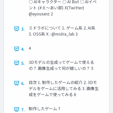
○ AIキャラクター ○ AI Bot ○ AIイベ
ント (#え～あい部) X(Twitter)
@ayousanz 2
ミドラボについて 1. ゲーム系 2. AI系
3.
3. OSS系 X : @midra_lab 3
4
4.
3Dモデルの生成ってゲームで使える
5.
の？ 画像生成って何が嬉しいの？ 5
目次 1. 制作したゲームの紹介 2. 3Dモ
6.
デルをゲームに活用してみる 3. 画像生
成をゲームで使ってみる 6
制作したゲーム 7
7.