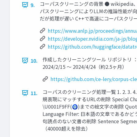
コーパスクリーニングの背景 ● wikiped
9.
パスクリーニングによりLLMの推論性能が向上する
だが処理が遅い C++で高速にコーパスク
https://www.anlp.jp/proceedings/annu
https://developer.nvidia.com/ja-jp/blo
https://github.com/huggingface/datat
作成したクリーニングツール リポジトリ ：https://git
10.
2024/2/15 〜 2024/4/24（約2.5ヶ月）
https://github.com/ce-lery/corpus-cl
コーパスのクリーニング処理一覧 1. 2. 3. 4. 5. 
11.
規表現にマッチするURLの削除 Special Chara
\U0001F9FF(🧿)までの絵文字の削除 Quot
Language Filter: 日本語の文章であるかどう
句読点のない文書の削除 Sentence Segm
（40000超えを除去）