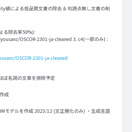
plexity値による低品質文書の除去 & 句読点無し文書の削
よる除去率50%):
ets/ayousanz/OSCOR-2301-ja-cleaned 3. c4(一部のみ) :
yousanz/OSCOR-2301-ja-cleaned
 ほぼ名詞の文章を排除予定
の作成
0Mモデルを作成 2023/12 (文正規化のみ) ・生成言語