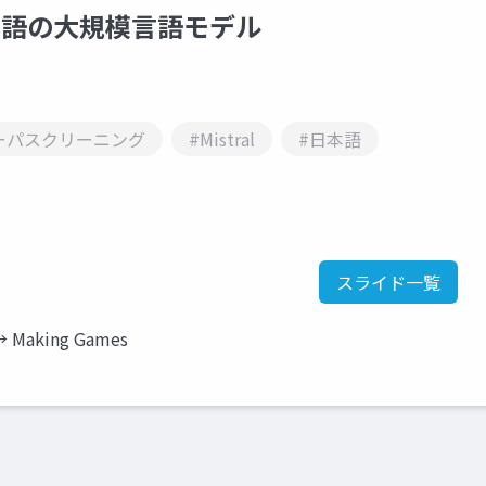
日本語の大規模言語モデル
ーパスクリーニング
#Mistral
#日本語
スライド一覧
s → Making Games