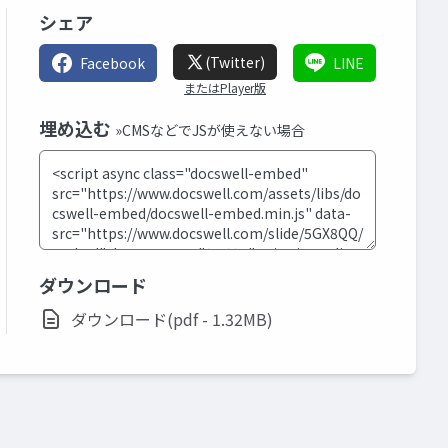
シェア
(Twitter)
Facebook
LINE
またはPlayer版
埋め込む
»CMSなどでJSが使えない場合
ダウンロード
ダウンロード(pdf - 1.32MB)