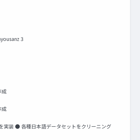
ousanz 3
作成
作成
を実装 ● 各種日本語データセットをクリーニング