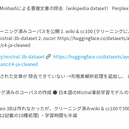
ashによる重複文書の除去（wikipedia dataset） Per
グ済みコーパスを公開 1. wiki & cc100 (クリーニングに
/mistral-3b-dataset 2. oscor: https://huggingface.co/datas
/c4-ja-cleaned
ry/mistral-3b-dataset
https://huggingface.co/datasets/a
sanz/c4-ja-cleaned
された文章が 除去できていない →形態素解析処理を追加し、
グ済みのコーパスの作成 ● 日本語のMistral事前学習モデル
in 3Bは作れなかったが、クリーニング済みwiki & cc100で30
p.12記載の10種処理) ・学習時間も半減