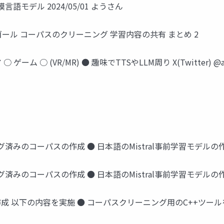
言語モデル 2024/05/01 ようさん
景 チームのゴール コーパスのクリーニング 学習内容の共有 まとめ 2
ゲーム ○ (VR/MR) ● 趣味でTTSやLLM周り X(Twitter) @ay
済みのコーパスの作成 ● 日本語のMistral事前学習モデルの
済みのコーパスの作成 ● 日本語のMistral事前学習モデルの
 以下の内容を実施 ● コーパスクリーニング用のC++ツール