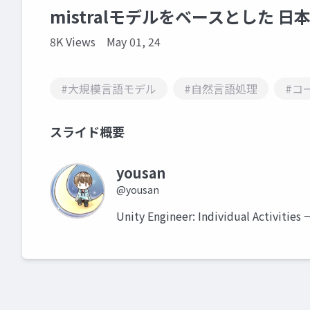
mistralモデルをベースとした 
8K Views
May 01, 24
#大規模言語モデル
#自然言語処理
#コ
スライド概要
yousan
@yousan
Unity Engineer: Individual Activitie